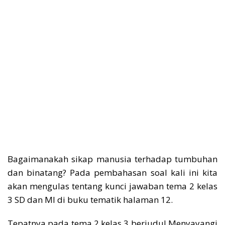
Bagaimanakah sikap manusia terhadap tumbuhan
dan binatang? Pada pembahasan soal kali ini kita
akan mengulas tentang kunci jawaban tema 2 kelas
3 SD dan MI di buku tematik halaman 12.
Tepatnya pada tema 2 kelas 3 berjudul Menyayangi