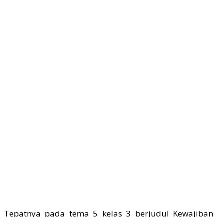
Tepatnya pada tema 5 kelas 3 berjudul Kewajiban