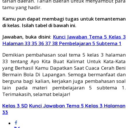
tarian daerah. Tarian daerah untuk menyambut para
tamu yang hadir.
Kamu pun dapat membagi tugas untuk temanteman
di kelas. Isilah tabel di bawah ini.
Jawaban,
buka disini:
Kunci Jawaban Tema 5 Kelas 3
Halaman 33 35 36 37 38 Pembelajaran 5 Subtema 1
Demikian pembahasan soal tema 5 kelas 3 halaman
33 tentang Ayo Kita Buat Kalimat Untuk Kata-Kata
yang Berhasil Kamu Dapatkan Saat Cuaca Cerah Beni
Bermain Bola Di Lapangan. Semoga bermanfaat dan
berguna bagi kalian, kerjakan juga pembahasan soal
lain pada materi pembelajaran 5 subtema 1.
Terimakasih, selamat belajar!
Kelas 3 SD
Kunci Jawaban Tema 5 Kelas 3 Halaman
33