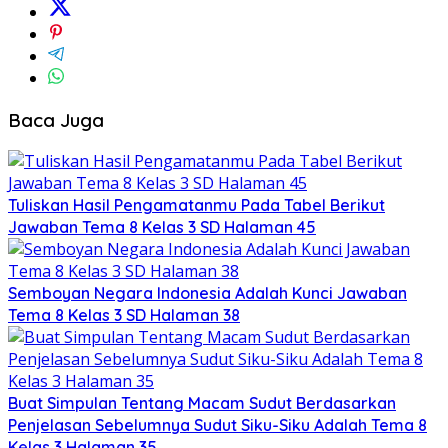
Baca Juga
Tuliskan Hasil Pengamatanmu Pada Tabel Berikut
Jawaban Tema 8 Kelas 3 SD Halaman 45
Semboyan Negara Indonesia Adalah Kunci Jawaban
Tema 8 Kelas 3 SD Halaman 38
Buat Simpulan Tentang Macam Sudut Berdasarkan
Penjelasan Sebelumnya Sudut Siku-Siku Adalah Tema 8
Kelas 3 Halaman 35