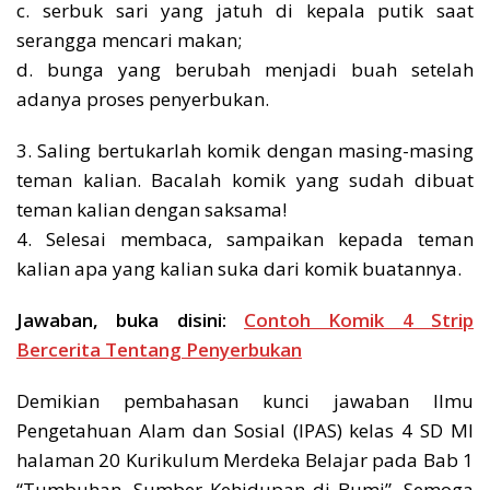
c. serbuk sari yang jatuh di kepala putik saat
serangga mencari makan;
d. bunga yang berubah menjadi buah setelah
adanya proses penyerbukan.
3. Saling bertukarlah komik dengan masing-masing
teman kalian. Bacalah komik yang sudah dibuat
teman kalian dengan saksama!
4. Selesai membaca, sampaikan kepada teman
kalian apa yang kalian suka dari komik buatannya.
Jawaban, buka disini:
Contoh Komik 4 Strip
Bercerita Tentang Penyerbukan
Demikian pembahasan kunci jawaban Ilmu
Pengetahuan Alam dan Sosial (IPAS) kelas 4 SD MI
halaman 20 Kurikulum Merdeka Belajar pada Bab 1
“Tumbuhan, Sumber Kehidupan di Bumi”. Semoga