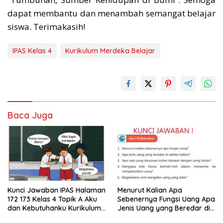
dapat membantu dan menambah semangat belajar
siswa. Terimakasih!
IPAS Kelas 4
Kurikulum Merdeka Belajar
Baca Juga
Kunci Jawaban IPAS Halaman
Menurut Kalian Apa
172 173 Kelas 4 Topik A Aku
Sebenernya Fungsi Uang Apa
dan Kebutuhanku Kurikulum
Jenis Uang yang Beredar di
Merdeka
Sekitar Kalian