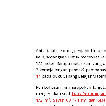
Ani adalah seorang penjahit Untuk 
kain, sedangkan untuk membuat kem
1/2 meter, Berapa meter kain yang 
2 kemeja lengan pendek? pembaha
14
pada buku Senang Belajar Matema
Pembahasan ini merupakan lanjuta
mengerjakan soal
Luas Pekarangan
1/2 m², Sayur 68 1/4 m² dan Sis