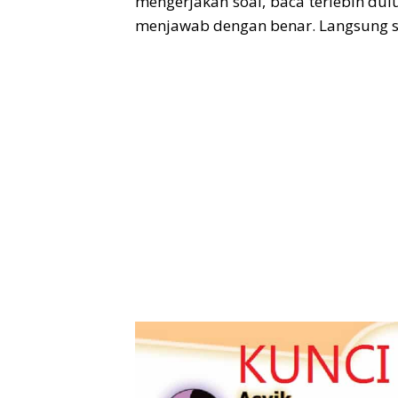
mengerjakan soal, baca terlebih dul
menjawab dengan benar. Langsung s