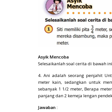
Asyik Mencoba
Selesaikanlah soal cerita di bawah ini
4. Ani adalah seorang penjahit U
meter kain, sedangkan untuk mem
sebanyak 1 1/2 meter, Berapa mete
panjang dan 2 kemeja lengan pende
Jawaban
: