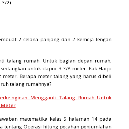
x 3/2)
membuat 2 celana panjang dan 2 kemeja lengan
nti talang rumah. Untuk bagian depan rumah,
, sedangkan untuk dapur 3 3/8 meter. Pak Harjo
 meter. Berapa meter talang yang harus dibeli
uruh talang rumahnya?
erkeinginan Mengganti Talang Rumah Untuk
4 Meter
jawaban matematika kelas 5 halaman 14 pada
a tentang Operasi hitung pecahan penjumlahan