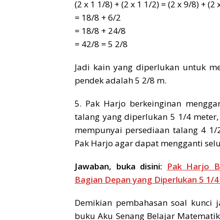
(2 x 1 1/8) + (2 x 1 1/2) = (2 x 9/8) + (2 
= 18/8 + 6/2
= 18/8 + 24/8
= 42/8 = 5 2/8
Jadi kain yang diperlukan untuk 
pendek adalah 5 2/8 m.
5. Pak Harjo berkeinginan mengga
talang yang diperlukan 5 1/4 meter
mempunyai persediaan talang 4 1/2
Pak Harjo agar dapat mengganti sel
Jawaban, buka disini:
Pak Harjo B
Bagian Depan yang Diperlukan 5 1/
Demikian pembahasan soal kunci 
buku Aku Senang Belajar Matematik