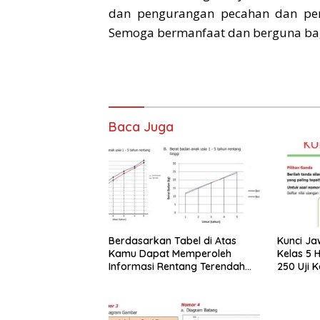
dan pengurangan pecahan dan per
Semoga bermanfaat dan berguna bagi 
Baca Juga
Berdasarkan Tabel di Atas
Kunci J
Kamu Dapat Memperoleh
Kelas 5 
Informasi Rentang Terendah
250 Uji 
dan Tertinggi
Caranya