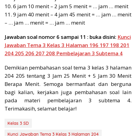
10. 6 jam 10 menit – 2 jam 5 menit = … jam … menit
11. 9 jam 40 menit – 4 jam 45 menit = … jam … menit
– … jam … menit = … jam … menit
Jawaban soal nomor 6 sampai 11 : buka disini:
Kunci
Jawaban Tema 3 Kelas 3 Halaman 196 197 198 201
204 205 206 207 208 Pembelajaran 3 Subtema 4
Demikian pembahasan soal tema 3 kelas 3 halaman
204 205 tentang 3 Jam 25 Menit + 5 Jam 30 Menit
Berapa Menit. Semoga bermanfaat dan berguna
bagi kalian, kerjakan juga pembahasan soal lain
pada materi pembelajaran 3 subtema 4.
Terimakasih, selamat belajar!
Kelas 3 SD
Kunci Jawaban Tema 3 Kelas 3 Halaman 204