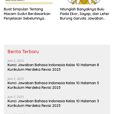
Buat Simpulan Tentang
Hitunglah Banyaknya Bulu
Macam Sudut Berdasarkan
Pada Ekor, Sayap, dan Leher
Penjelasan Sebelumnya
Burung Garuda Jawaban
Sudut Siku-Siku Adalah Tema
Tema 8 Kelas 3 SD Halaman
8 Kelas 3 Halaman 35
28
Berita Terbaru
Juni 3, 2025
Kunci Jawaban Bahasa Indonesia Kelas 10 Halaman 8
Kurikulum Merdeka Revisi 2023
Juni 3, 2025
Kunci Jawaban Bahasa Indonesia Kelas 10 Halaman 5
Kurikulum Merdeka Revisi 2023
Juni 3, 2025
Kunci Jawaban Bahasa Indonesia Kelas 10 Halaman 3
Kurikulum Merdeka Revisi 2023