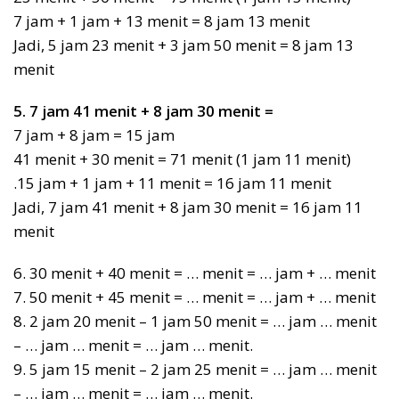
7 jam + 1 jam + 13 menit = 8 jam 13 menit
Jadi, 5 jam 23 menit + 3 jam 50 menit = 8 jam 13
menit
5. 7 jam 41 menit + 8 jam 30 menit =
7 jam + 8 jam = 15 jam
41 menit + 30 menit = 71 menit (1 jam 11 menit)
.15 jam + 1 jam + 11 menit = 16 jam 11 menit
Jadi, 7 jam 41 menit + 8 jam 30 menit = 16 jam 11
menit
6. 30 menit + 40 menit = … menit = … jam + … menit
7. 50 menit + 45 menit = … menit = … jam + … menit
8. 2 jam 20 menit – 1 jam 50 menit = … jam … menit
– … jam … menit = … jam … menit.
9. 5 jam 15 menit – 2 jam 25 menit = … jam … menit
– … jam … menit = … jam … menit.