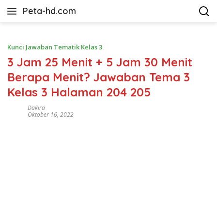
Langsung
Peta-hd.com
ke
Kumpulan
konten
Gambar
Peta
Kunci Jawaban Tematik Kelas 3
HD
3 Jam 25 Menit + 5 Jam 30 Menit
Berapa Menit? Jawaban Tema 3
Kelas 3 Halaman 204 205
Dakira
Oktober 16, 2022