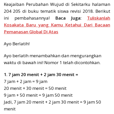
Keajaiban Perubahan Wujud di Sekitarku halaman
204 205 di buku tematik siswa revisi 2018. Berikut
ini pembahasannya!
Baca Juga:
Tuliskanlah
Kosakata Baru yang Kamu Ketahui Dari Bacaan
Pemanasan Global Di Atas
Ayo Berlatih!
Ayo berlatih menambahkan dan mengurangkan
waktu di bawah ini! Nomor 1 telah dicontohkan.
1. 7 jam 20 menit + 2 jam 30 menit =
7 jam + 2 jam = 9 jam
20 menit + 30 menit = 50 menit
9 jam + 50 menit = 9 jam 50 menit
Jadi, 7 jam 20 menit + 2 jam 30 menit = 9 jam 50
menit