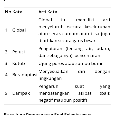
No
Kata
Arti Kata
Global itu memiliki arti
menyeluruh /secara keseluruhan
1
Global
atau secara umum atau bisa juga
diartikan secara garis besar
Pengotoran (tentang air, udara,
2
Polusi
dan sebagainya); pencemaran
3
Kutub
Ujung poros atau sumbu bumi
Menyesuaikan diri dengan
4
Beradaptasi
lingkungan
Pengaruh kuat yang
5
Dampak
mendatangkan akibat (baik
negatif maupun positif)
Baca Juga Pembahasan Soal Selanjutanya: