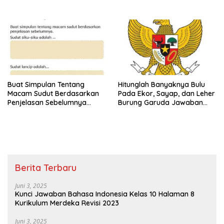
Kelas 3 SD Halaman 45
Buat Simpulan Tentang
Hitunglah Banyaknya Bulu
Macam Sudut Berdasarkan
Pada Ekor, Sayap, dan Leher
Penjelasan Sebelumnya
Burung Garuda Jawaban
Sudut Siku-Siku Adalah Tema
Tema 8 Kelas 3 SD Halaman
8 Kelas 3 Halaman 35
28
Berita Terbaru
Juni 3, 2025
Kunci Jawaban Bahasa Indonesia Kelas 10 Halaman 8
Kurikulum Merdeka Revisi 2023
Juni 3, 2025