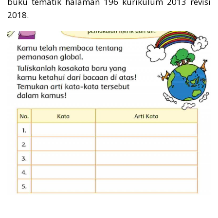
buku tematik halaman 196 kurikulum 2013 revisi
2018.