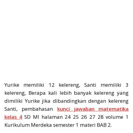
Yurike memiliki 12 kelereng, Santi memiliki 3
kelereng, Berapa kali lebih banyak kelereng yang
dimiliki Yurike jika dibandingkan dengan kelereng
Santi, pembahasan
kunci jawaban matematika
kelas 4
SD MI halaman 24 25 26 27 28 volume 1
Kurikulum Merdeka semester 1 materi BAB 2.