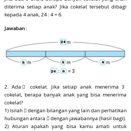
diterima setiap anak? Jika cokelat tersebut dibagi
kepada 4 anak, 24 : 4 = 6.
Jawaban
:
2. Ada ⃞ cokelat. Jika setiap anak menerima 3
cokelat, berapa banyak anak yang bisa menerima
cokelat?
1) Isilah ⃞ dengan bilangan yang lain dan perhatikan
hubungan antara  dengan jawabannya (hasil bagi).
2) Aturan apakah yang bisa kamu amati untuk