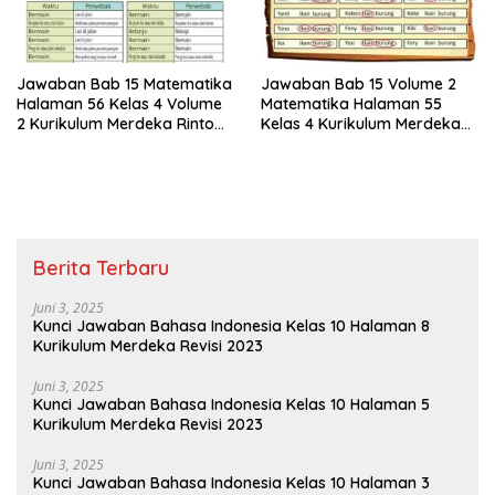
Jawaban Bab 15 Matematika
Jawaban Bab 15 Volume 2
Halaman 56 Kelas 4 Volume
Matematika Halaman 55
2 Kurikulum Merdeka Rinto
Kelas 4 Kurikulum Merdeka
Telah Menyelidiki Kecelakaan
Mastoni Meminta Teman-
Lalu Lintas
teman Sekelasnya Untuk
Melingkari
Berita Terbaru
Juni 3, 2025
Kunci Jawaban Bahasa Indonesia Kelas 10 Halaman 8
Kurikulum Merdeka Revisi 2023
Juni 3, 2025
Kunci Jawaban Bahasa Indonesia Kelas 10 Halaman 5
Kurikulum Merdeka Revisi 2023
Juni 3, 2025
Kunci Jawaban Bahasa Indonesia Kelas 10 Halaman 3