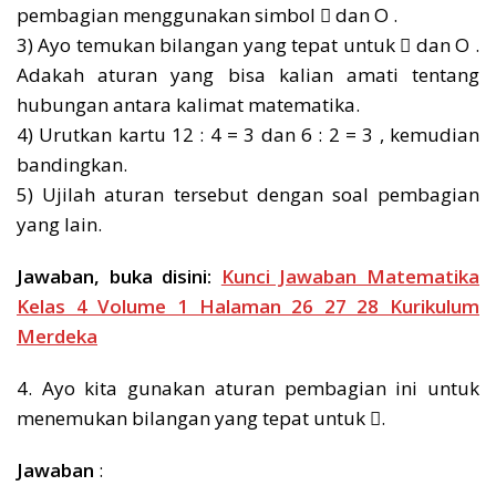
pembagian menggunakan simbol ⃞ dan O .
3) Ayo temukan bilangan yang tepat untuk ⃞ dan O .
Adakah aturan yang bisa kalian amati tentang
hubungan antara kalimat matematika.
4) Urutkan kartu 12 : 4 = 3 dan 6 : 2 = 3 , kemudian
bandingkan.
5) Ujilah aturan tersebut dengan soal pembagian
yang lain.
Jawaban, buka disini:
Kunci Jawaban Matematika
Kelas 4 Volume 1 Halaman 26 27 28 Kurikulum
Merdeka
4. Ayo kita gunakan aturan pembagian ini untuk
menemukan bilangan yang tepat untuk ⃞.
Jawaban
: