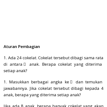
Aturan Pembagian
1. Ada 24 cokelat. Cokelat tersebut dibagi sama rata
di antara ⃞ anak. Berapa cokelat yang diterima
setiap anak?
1. Masukkan berbagai angka ke ⃞ dan temukan
jawabannya. Jika cokelat tersebut dibagi kepada 4
anak, berapa yang diterima setiap anak?
Jika ada 8 anak, berapa banyak cokelat yang akan