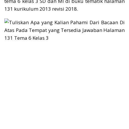
tema 6 kelas 3 SD dan MI di buku tematik halaman
131 kurikulum 2013 revisi 2018.