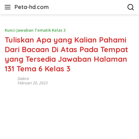
Langsung
Peta-hd.com
ke
Kumpulan
konten
Gambar
Peta
Kunci Jawaban Tematik Kelas 3
HD
Tuliskan Apa yang Kalian Pahami
Dari Bacaan Di Atas Pada Tempat
yang Tersedia Jawaban Halaman
131 Tema 6 Kelas 3
Dakira
Februari 20, 2023