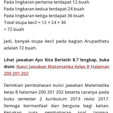
Pada lingkaran pertama terdapat 12 buah.
Pada lingkaran kedua terdapat 24 buah
Pada lingkaran ketiga terdapat 36 buah
Total stupa kecil = 12 + 24 + 36
= 72 buah
Jadi, banyak stupa kecil pada bagian Arupadhatu
adalah 72 buah.
Lihat jawaban Ayo Kita Berlatih 8.7 lengkap, buka
disini:
Kunci Jawaban Matematika Kelas 8 Halaman
200 201 202
Demikian pembahasan kunci jawaban Matematika
kelas 8 halaman 200 201 202 beserta caranya pada
buku semester 2 kurikulum 2013 revisi 2017.
Semoga bermanfaat dan berguna bagi kalian.
Kerjakan juga pembahasan soal lainnya.