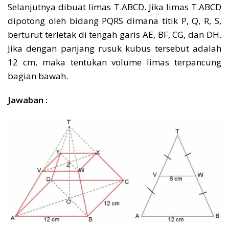
Selanjutnya dibuat limas T.ABCD. Jika limas T.ABCD
dipotong oleh bidang PQRS dimana titik P, Q, R, S,
berturut terletak di tengah garis AE, BF, CG, dan DH.
Jika dengan panjang rusuk kubus tersebut adalah
12 cm, maka tentukan volume limas terpancung
bagian bawah.
Jawaban :