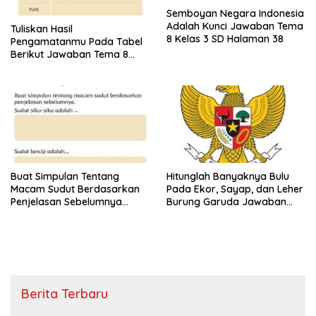
Semboyan Negara Indonesia
Adalah Kunci Jawaban Tema
Tuliskan Hasil
8 Kelas 3 SD Halaman 38
Pengamatanmu Pada Tabel
Berikut Jawaban Tema 8
Kelas 3 SD Halaman 45
Buat Simpulan Tentang
Hitunglah Banyaknya Bulu
Macam Sudut Berdasarkan
Pada Ekor, Sayap, dan Leher
Penjelasan Sebelumnya
Burung Garuda Jawaban
Sudut Siku-Siku Adalah Tema
Tema 8 Kelas 3 SD Halaman
8 Kelas 3 Halaman 35
28
Berita Terbaru