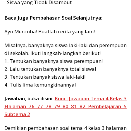
Baca Juga Pembahasan Soal Selanjutnya:
Ayo Mencoba! Buatlah cerita yang lain!
Misalnya, banyaknya siswa laki-laki dan perempuan
di sekolah. Ikuti langkah-langkah berikut!
1. Tentukan banyaknya siswa perempuan!
2. Lalu tentukan banyaknya total siswa!
3. Tentukan banyak siswa laki-laki!
4. Tulis lima kemungkinannya!
Jawaban, buka disini:
Kunci Jawaban Tema 4 Kelas 3
Halaman 76 77 78 79 80 81 82 Pembelajaran 5
Subtema 2
Demikian pembahasan soal tema 4 kelas 3 halaman