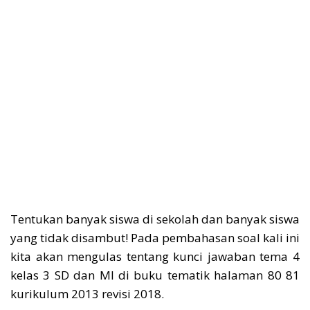
Tentukan banyak siswa di sekolah dan banyak siswa
yang tidak disambut! Pada pembahasan soal kali ini
kita akan mengulas tentang kunci jawaban tema 4
kelas 3 SD dan MI di buku tematik halaman 80 81
kurikulum 2013 revisi 2018.