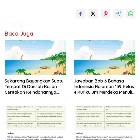
Baca Juga
Sekarang Bayangkan Suatu
Jawaban Bab 6 Bahasa
Tempat Di Daerah Kalian
Indonesia Halaman 139 Kelas
Ceritakan Keindahannya
4 Kurikulum Merdeka Menulis
dalam Bentuk Puisi Bahasa
Puisi tentang Keindahan
Indonesia Kelas 4
Alam