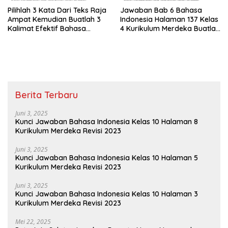
Pilihlah 3 Kata Dari Teks Raja
Jawaban Bab 6 Bahasa
Ampat Kemudian Buatlah 3
Indonesia Halaman 137 Kelas
Kalimat Efektif Bahasa
4 Kurikulum Merdeka Buatlah
Indonesia Kelas 4 Halaman
3 Kalimat Efektif
137
Menggunakan Kata-kata
Pilihan Kalian
Berita Terbaru
Juni 3, 2025
Kunci Jawaban Bahasa Indonesia Kelas 10 Halaman 8
Kurikulum Merdeka Revisi 2023
Juni 3, 2025
Kunci Jawaban Bahasa Indonesia Kelas 10 Halaman 5
Kurikulum Merdeka Revisi 2023
Juni 3, 2025
Kunci Jawaban Bahasa Indonesia Kelas 10 Halaman 3
Kurikulum Merdeka Revisi 2023
Mei 22, 2025