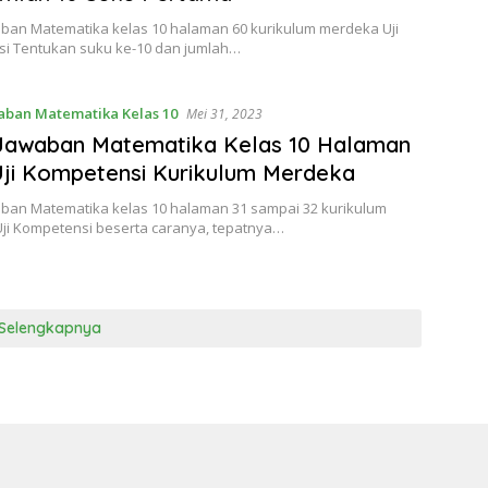
aban Matematika kelas 10 halaman 60 kurikulum merdeka Uji
i Tentukan suku ke-10 dan jumlah…
aban Matematika Kelas 10
Mei 31, 2023
 Jawaban Matematika Kelas 10 Halaman
Uji Kompetensi Kurikulum Merdeka
aban Matematika kelas 10 halaman 31 sampai 32 kurikulum
ji Kompetensi beserta caranya, tepatnya…
Selengkapnya