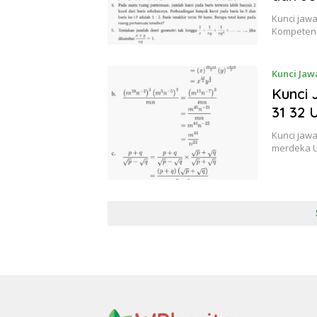
Kunci jaw
Kompetens
Kunci Jaw
Kunci
31 32 
Kunci jaw
merdeka U