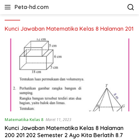
Langsung
Peta-hd.com
ke
Kumpulan
konten
Gambar
Peta
Kunci Jawaban Matematika Kelas 8 Halaman 201
HD
Matematika Kelas 8
Maret 11, 2023
Kunci Jawaban Matematika Kelas 8 Halaman
200 201 202 Semester 2 Ayo Kita Berlatih 8.7