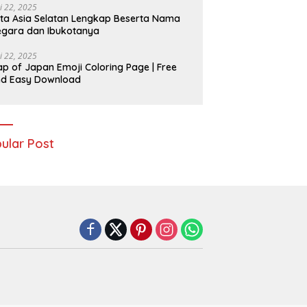
i 22, 2025
ta Asia Selatan Lengkap Beserta Nama
gara dan Ibukotanya
i 22, 2025
p of Japan Emoji Coloring Page | Free
nd Easy Download
ular Post