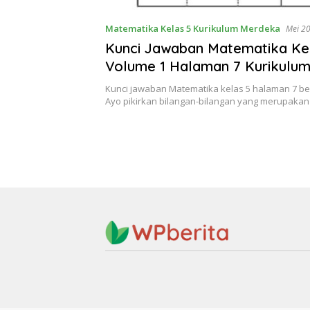
Matematika Kelas 5 Kurikulum Merdeka
Mei 20
Kunci Jawaban Matematika Ke
Volume 1 Halaman 7 Kurikulu
Kunci jawaban Matematika kelas 5 halaman 7 be
Ayo pikirkan bilangan-bilangan yang merupaka