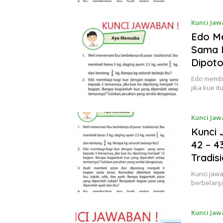
Kunci Jaw
Edo M
Sama K
Dipoto
Edo memba
jika kue i
Kunci Jaw
Kunci
42 – 4
Tradis
Kunci jaw
berbelanj
Kunci Jaw