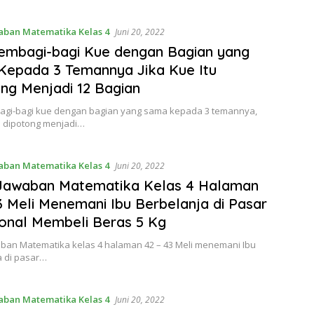
aban Matematika Kelas 4
Juni 20, 2022
embagi-bagi Kue dengan Bagian yang
epada 3 Temannya Jika Kue Itu
ng Menjadi 12 Bagian
gi-bagi kue dengan bagian yang sama kepada 3 temannya,
tu dipotong menjadi…
aban Matematika Kelas 4
Juni 20, 2022
 Jawaban Matematika Kelas 4 Halaman
3 Meli Menemani Ibu Berbelanja di Pasar
ional Membeli Beras 5 Kg
aban Matematika kelas 4 halaman 42 – 43 Meli menemani Ibu
a di pasar…
aban Matematika Kelas 4
Juni 20, 2022