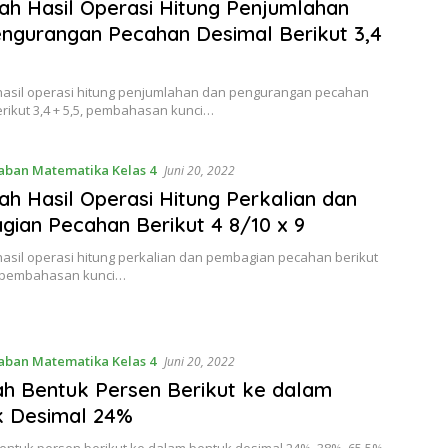
lah Hasil Operasi Hitung Penjumlahan
ngurangan Pecahan Desimal Berikut 3,4
 hasil operasi hitung penjumlahan dan pengurangan pecahan
rikut 3,4 + 5,5, pembahasan kunci…
aban Matematika Kelas 4
Juni 20, 2022
lah Hasil Operasi Hitung Perkalian dan
ian Pecahan Berikut 4 8/10 x 9
hasil operasi hitung perkalian dan pembagian pecahan berikut
9, pembahasan kunci…
aban Matematika Kelas 4
Juni 20, 2022
h Bentuk Persen Berikut ke dalam
k Desimal 24%