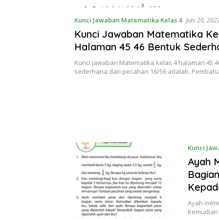
Kunci Jawaban Matematika Kelas 4
Juni 20, 202
Kunci Jawaban Matematika Ke
Halaman 45 46 Bentuk Sederh
Pecahan 16/56 Adalah
Kunci jawaban Matematika kelas 4 halaman 45 4
sederhana dari pecahan 16/56 adalah. Pemba
Kunci Jaw
Ayah M
Bagian
Kepada
Ayah memb
Kemudian 