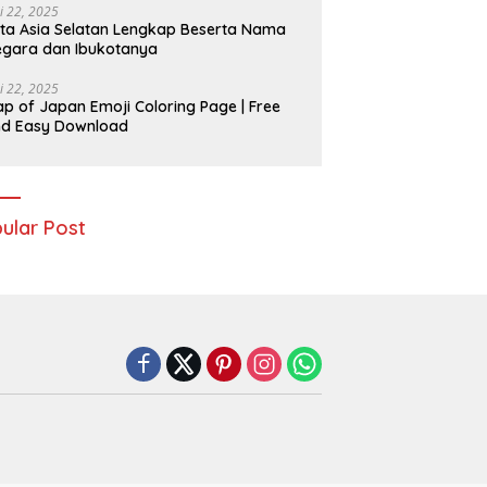
i 22, 2025
ta Asia Selatan Lengkap Beserta Nama
gara dan Ibukotanya
i 22, 2025
p of Japan Emoji Coloring Page | Free
nd Easy Download
ular Post