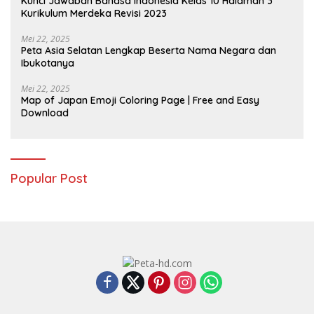
Kunci Jawaban Bahasa Indonesia Kelas 10 Halaman 3
Kurikulum Merdeka Revisi 2023
Mei 22, 2025
Peta Asia Selatan Lengkap Beserta Nama Negara dan
Ibukotanya
Mei 22, 2025
Map of Japan Emoji Coloring Page | Free and Easy
Download
Popular Post