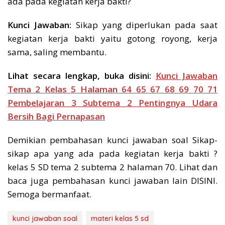
ada pada kegiatan kerja bakti?
Kunci Jawaban:
Sikap yang diperlukan pada saat
kegiatan kerja bakti yaitu gotong royong, kerja
sama, saling membantu.
Lihat secara lengkap, buka disini:
Kunci Jawaban
Tema 2 Kelas 5 Halaman 64 65 67 68 69 70 71
Pembelajaran 3 Subtema 2 Pentingnya Udara
Bersih Bagi Pernapasan
Demikian pembahasan kunci jawaban soal Sikap-
sikap apa yang ada pada kegiatan kerja bakti ?
kelas 5 SD tema 2 subtema 2 halaman 70. Lihat dan
baca juga pembahasan kunci jawaban lain DISINI.
Semoga bermanfaat.
kunci jawaban soal
materi kelas 5 sd