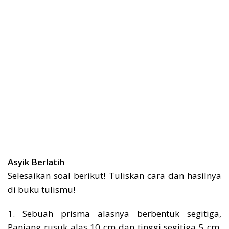
Asyik Berlatih
Selesaikan soal berikut! Tuliskan cara dan hasilnya
di buku tulismu!
1. Sebuah prisma alasnya berbentuk segitiga,
Panjang rusuk alas 10 cm dan tinggi segitiga 5 cm,