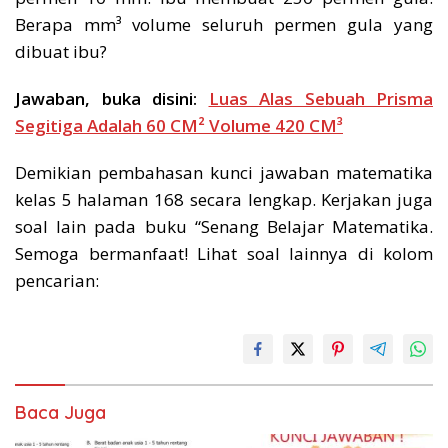
Berapa mm³ volume seluruh permen gula yang
dibuat ibu?
Jawaban, buka disini:
Luas Alas Sebuah Prisma
Segitiga Adalah 60 CM² Volume 420 CM³
Demikian pembahasan kunci jawaban matematika
kelas 5 halaman 168 secara lengkap. Kerjakan juga
soal lain pada buku “Senang Belajar Matematika.
Semoga bermanfaat! Lihat soal lainnya di kolom
pencarian:
Baca Juga