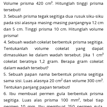
Volume prisma 420 cm³. Hitunglah tinggi prisma
tersebut!
3. Sebuah prisma tegak segitiga dua rusuk siku-siku
pada sisi alasnya masing-masing panjangnya 12 cm
dan 5 cm. Tinggi prisma 10 cm. Hitunglah volume
prisma!
4. Sebuah wadah cokelat berbentuk prisma segitiga.
Tentukanlah volume cokelat yang dapat
dimasukkan ke dalam wadah tersebut. Jika 1 cm³
cokelat beratnya 1,2 gram. Berapa gram cokelat
dalam wadah tersebut?
5. Sebuah papan nama berbentuk prisma segitiga
sama sisi. Luas alasnya 20 cm² dan volume 300 cm³.
Tentukan panjang papan tersebut!
6. Ibu membuat permen gula berbentuk prisma
segitiga. Luas alas prisma 100 mm², tebal tiap
permen 10 mm. Ibu membuat 250 permen gula.