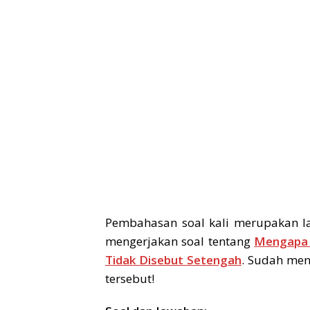
Pembahasan soal kali merupakan la
mengerjakan soal tentang
Mengapa 
Tidak Disebut Setengah
. Sudah men
tersebut!