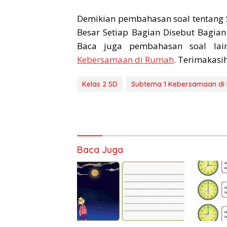
Demikian pembahasan soal tentang
Besar Setiap Bagian Disebut Bagia
Baca juga pembahasan soal la
Kebersamaan di Rumah
. Terimakasih
Kelas 2 SD
Subtema 1 Kebersamaan di
Baca Juga