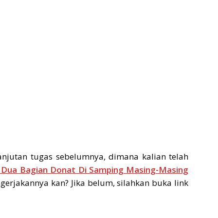
njutan tugas sebelumnya, dimana kalian telah
Dua Bagian Donat Di Samping Masing-Masing
gerjakannya kan? Jika belum, silahkan buka link