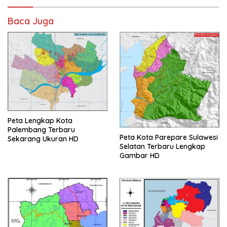
Baca Juga
Peta Lengkap Kota
Palembang Terbaru
Peta Kota Parepare Sulawesi
Sekarang Ukuran HD
Selatan Terbaru Lengkap
Gambar HD