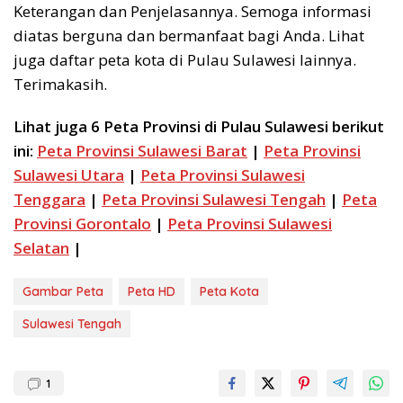
Keterangan dan Penjelasannya. Semoga informasi
diatas berguna dan bermanfaat bagi Anda. Lihat
juga daftar peta kota di Pulau Sulawesi lainnya.
Terimakasih.
Lihat juga 6 Peta Provinsi di Pulau Sulawesi berikut
ini:
Peta Provinsi Sulawesi Barat
|
Peta Provinsi
Sulawesi Utara
|
Peta Provinsi Sulawesi
Tenggara
|
Peta Provinsi Sulawesi Tengah
|
Peta
Provinsi Gorontalo
|
Peta Provinsi Sulawesi
Selatan
|
Gambar Peta
Peta HD
Peta Kota
Sulawesi Tengah
1