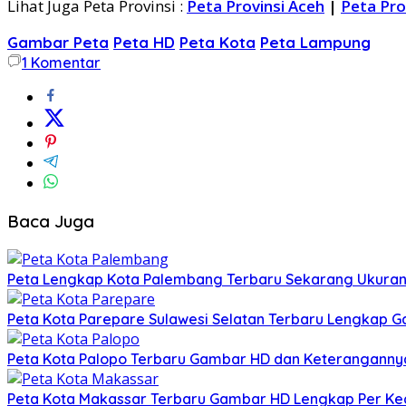
Lihat Juga Peta Provinsi :
Peta Provinsi Aceh
|
Peta Pro
Gambar Peta
Peta HD
Peta Kota
Peta Lampung
1
Komentar
Baca Juga
Peta Lengkap Kota Palembang Terbaru Sekarang Ukura
Peta Kota Parepare Sulawesi Selatan Terbaru Lengkap 
Peta Kota Palopo Terbaru Gambar HD dan Keteranganny
Peta Kota Makassar Terbaru Gambar HD Lengkap Per K