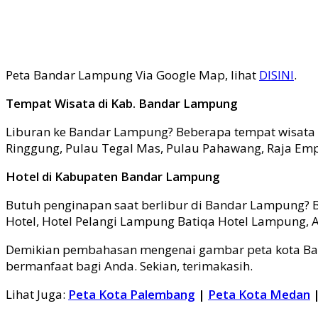
Peta Bandar Lampung Via Google Map, lihat
DISINI
.
Tempat Wisata di Kab. Bandar Lampung
Liburan ke Bandar Lampung? Beberapa tempat wisata po
Ringgung, Pulau Tegal Mas, Pulau Pahawang, Raja Empa
Hotel di Kabupaten Bandar Lampung
Butuh penginapan saat berlibur di Bandar Lampung? B
Hotel, Hotel Pelangi Lampung Batiqa Hotel Lampung,
Demikian pembahasan mengenai gambar peta kota Ban
bermanfaat bagi Anda. Sekian, terimakasih.
Lihat Juga:
Peta Kota Palembang
|
Peta Kota Medan