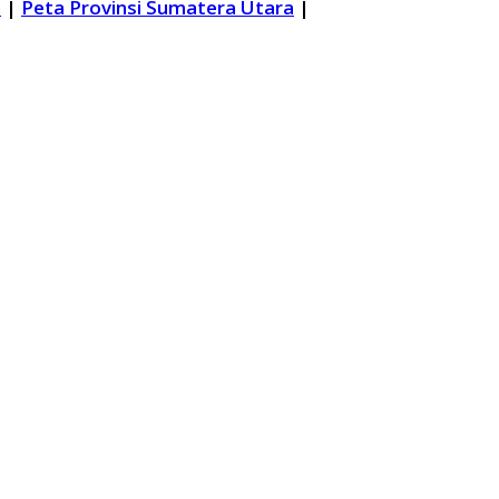
n
|
Peta Provinsi Sumatera Utara
|