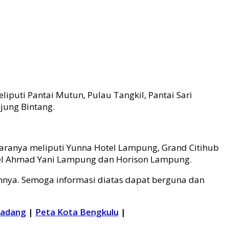
iputi Pantai Mutun, Pulau Tangkil, Pantai Sari
jung Bintang.
taranya meliputi Yunna Hotel Lampung, Grand Citihub
otel Ahmad Yani Lampung dan Horison Lampung.
nya. Semoga informasi diatas dapat berguna dan
Padang
|
Peta Kota Bengkulu
|