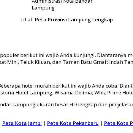
Administrasi Kota Bandar
Lampung
Lihat:
Peta Provinsi Lampung Lengkap
puler berikut ini wajib Anda kunjungi. Diantaranya mel
t Mini, Teluk Kiluan, dan Taman Batu Grnait Indah Tan
eberapa hotel murah berikut ini wajib Anda coba. Dian
 Astoria Hotel Lampung, Wisama Delima, Whiz Prime H
dar Lampung ukuran besar HD lengkap dan penjelasan
|
Peta Kota Jambi
|
Peta Kota Pekanbaru
|
Peta Kota 