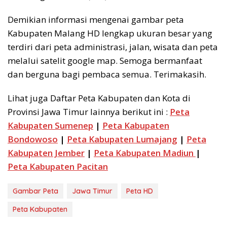
Demikian informasi mengenai gambar peta
Kabupaten Malang HD lengkap ukuran besar yang
terdiri dari peta administrasi, jalan, wisata dan peta
melalui satelit google map. Semoga bermanfaat
dan berguna bagi pembaca semua. Terimakasih.
Lihat juga Daftar Peta Kabupaten dan Kota di
Provinsi Jawa Timur lainnya berikut ini :
Peta
Kabupaten Sumenep
|
Peta Kabupaten
Bondowoso
|
Peta Kabupaten Lumajang
|
Peta
Kabupaten Jember
|
Peta Kabupaten Madiun
|
Peta Kabupaten Pacitan
Gambar Peta
Jawa Timur
Peta HD
Peta Kabupaten