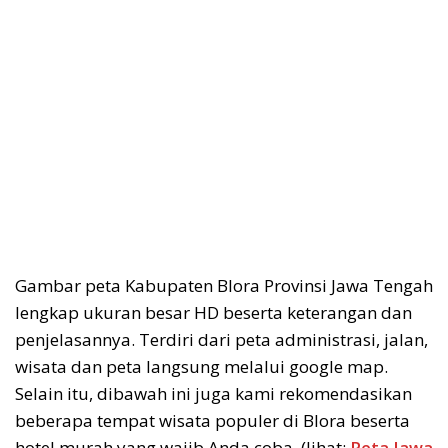
Gambar peta Kabupaten Blora Provinsi Jawa Tengah
lengkap ukuran besar HD beserta keterangan dan
penjelasannya. Terdiri dari peta administrasi, jalan,
wisata dan peta langsung melalui google map.
Selain itu, dibawah ini juga kami rekomendasikan
beberapa tempat wisata populer di Blora beserta
hotel murah yang wajib Anda coba. (lihat:
Peta Jawa