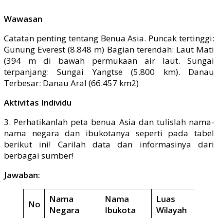
Wawasan
Catatan penting tentang Benua Asia. Puncak tertinggi:
Gunung Everest (8.848 m) Bagian terendah: Laut Mati
(394 m di bawah permukaan air laut. Sungai
terpanjang: Sungai Yangtse (5.800 km). Danau
Terbesar: Danau Aral (66.457 km2)
Aktivitas Individu
3. Perhatikanlah peta benua Asia dan tulislah nama-
nama negara dan ibukotanya seperti pada tabel
berikut ini! Carilah data dan informasinya dari
berbagai sumber!
Jawaban:
Nama
Nama
Luas
No
Negara
Ibukota
Wilayah