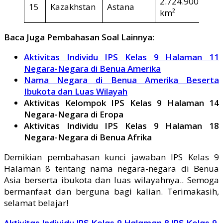
2.724.900
15
Kazakhstan
Astana
km²
Baca Juga Pembahasan Soal Lainnya:
Aktivitas Individu IPS Kelas 9 Halaman 11
Negara-Negara di Benua Amerika
Nama Negara di Benua Amerika Beserta
Ibukota dan Luas Wilayah
Aktivitas Kelompok IPS Kelas 9 Halaman 14
Negara-Negara di Eropa
Aktivitas Individu IPS Kelas 9 Halaman 18
Negara-Negara di Benua Afrika
Demikian pembahasan kunci jawaban IPS Kelas 9
Halaman 8 tentang nama negara-negara di Benua
Asia berserta ibukota dan luas wilayahnya.. Semoga
bermanfaat dan berguna bagi kalian. Terimakasih,
selamat belajar!
Aktivitas Individu IPS Kelas 9 Halaman 8
IPS Kelas 9