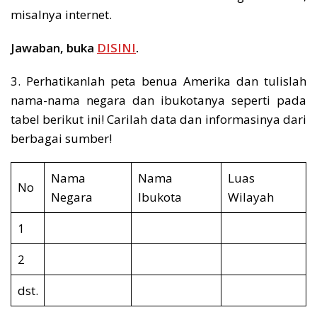
misalnya internet.
Jawaban, buka
DISINI
.
3. Perhatikanlah peta benua Amerika dan tulislah
nama-nama negara dan ibukotanya seperti pada
tabel berikut ini! Carilah data dan informasinya dari
berbagai sumber!
Nama
Nama
Luas
No
Negara
Ibukota
Wilayah
1
2
dst.