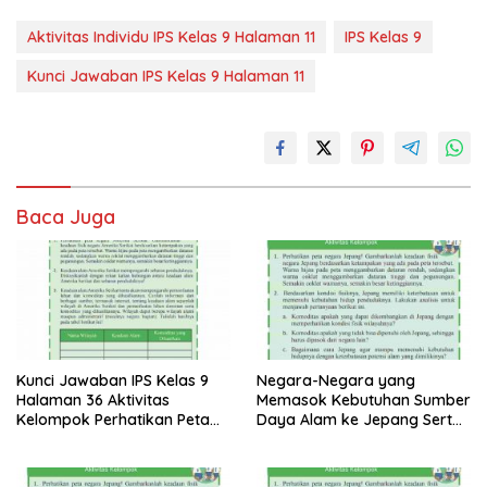
Aktivitas Individu IPS Kelas 9 Halaman 11
IPS Kelas 9
Kunci Jawaban IPS Kelas 9 Halaman 11
Baca Juga
Kunci Jawaban IPS Kelas 9
Negara-Negara yang
Halaman 36 Aktivitas
Memasok Kebutuhan Sumber
Kelompok Perhatikan Peta
Daya Alam ke Jepang Serta
Negara Amerika Serikat
Jenis Sumber Daya Alam
Gambarkanlah Keadaan
Fisik