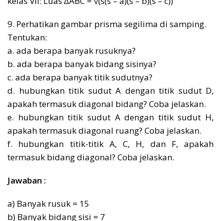
kelas VII: Luas ∆ABC = √(s(s – a)(s – b)(s – c))
9. Perhatikan gambar prisma segilima di samping.
Tentukan:
a. ada berapa banyak rusuknya?
b. ada berapa banyak bidang sisinya?
c. ada berapa banyak titik sudutnya?
d. hubungkan titik sudut A dengan titik sudut D,
apakah termasuk diagonal bidang? Coba jelaskan.
e. hubungkan titik sudut A dengan titik sudut H,
apakah termasuk diagonal ruang? Coba jelaskan.
f. hubungkan titik-titik A, C, H, dan F, apakah
termasuk bidang diagonal? Coba jelaskan.
Jawaban :
a) Banyak rusuk = 15
b) Banyak bidang sisi = 7