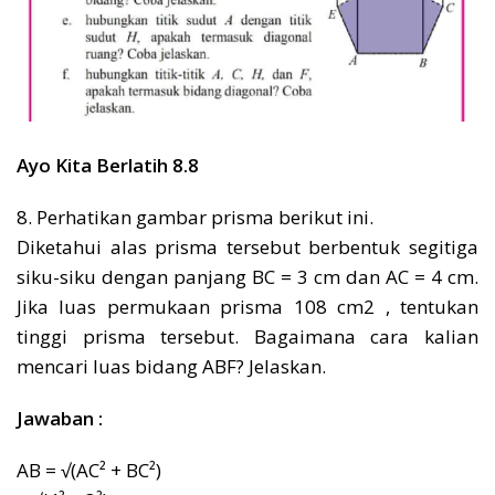
Ayo Kita Berlatih 8.8
8. Perhatikan gambar prisma berikut ini.
Diketahui alas prisma tersebut berbentuk segitiga
siku-siku dengan panjang BC = 3 cm dan AC = 4 cm.
Jika luas permukaan prisma 108 cm2 , tentukan
tinggi prisma tersebut. Bagaimana cara kalian
mencari luas bidang ABF? Jelaskan.
Jawaban :
AB = √(AC² + BC²)