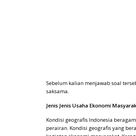
Sebelum kalian menjawab soal terseb
saksama.
Jenis Jenis Usaha Ekonomi Masyara
Kondisi geografis Indonesia beragam
perairan. Kondisi geografis yang b