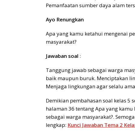
Pemanfaatan sumber daya alam terse
Ayo Renungkan
Apa yang kamu ketahui mengenai pe
masyarakat?
Jawaban soal
:
Tanggung jawab sebagai warga masya
baik maupun buruk. Menciptakan lin
Menjaga lingkungan agar selalu aman
Demikian pembahasan soal kelas 5 s
halaman 36 tentang Apa yang kamu k
sebagai warga masyarakat?. Semoga b
lengkap:
Kunci Jawaban Tema 2 Kelas