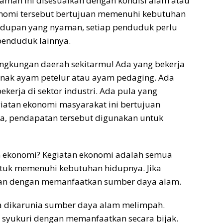
aman ini disesuaikan dengan kondisi alam atau
konomi tersebut bertujuan memenuhi kebutuhan
hidupan yang nyaman, setiap penduduk perlu
penduduk lainnya.
lingkungan daerah sekitarmu! Ada yang bekerja
rnak ayam petelur atau ayam pedaging. Ada
kerja di sektor industri. Ada pula yang
atan ekonomi masyarakat ini bertujuan
a, pendapatan tersebut digunakan untuk
 ekonomi? Kegiatan ekonomi adalah semua
ntuk memenuhi kebutuhan hidupnya. Jika
ukan dengan memanfaatkan sumber daya alam.
ia dikarunia sumber daya alam melimpah.
 syukuri dengan memanfaatkan secara bijak.