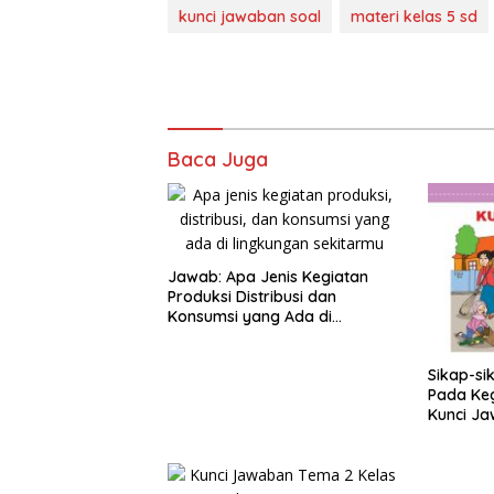
kunci jawaban soal
materi kelas 5 sd
Baca Juga
Jawab: Apa Jenis Kegiatan
Produksi Distribusi dan
Konsumsi yang Ada di
Lingkungan Sekitarmu Isilah
Tabel Berikut Tema 2 Kelas 5
Sikap-si
Pada Keg
Kunci Ja