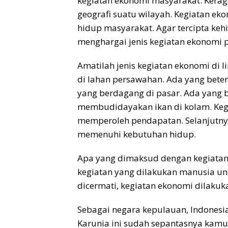
kegiatan ekonomi masyarakat. Kerag
geografi suatu wilayah. Kegiatan e
hidup masyarakat. Agar tercipta ke
menghargai jenis kegiatan ekonomi 
Amatilah jenis kegiatan ekonomi di 
di lahan persawahan. Ada yang bete
yang berdagang di pasar. Ada yang be
membudidayakan ikan di kolam. Kegi
memperoleh pendapatan. Selanjutny
memenuhi kebutuhan hidup.
Apa yang dimaksud dengan kegiatan
kegiatan yang dilakukan manusia u
dicermati, kegiatan ekonomi dilak
Sebagai negara kepulauan, Indones
Karunia ini sudah sepantasnya kamu