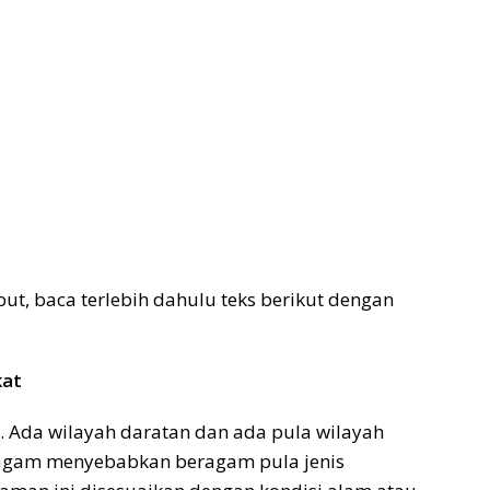
ut, baca terlebih dahulu teks berikut dengan
kat
. Ada wilayah daratan dan ada pula wilayah
eragam menyebabkan beragam pula jenis