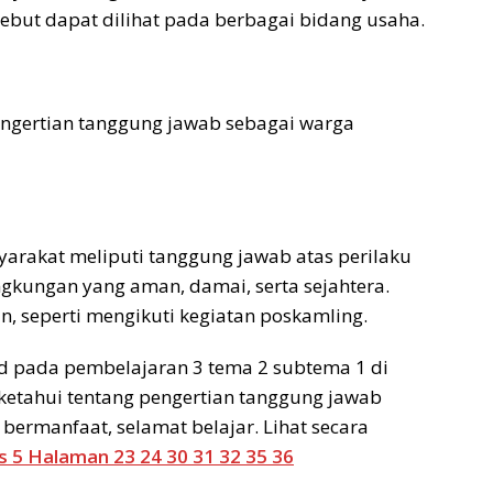
but dapat dilihat pada berbagai bidang usaha.
ngertian tanggung jawab sebagai warga
rakat meliputi tanggung jawab atas perilaku
gkungan yang aman, damai, serta sejahtera.
, seperti mengikuti kegiatan poskamling.
d pada pembelajaran 3 tema 2 subtema 1 di
etahui tentang pengertian tanggung jawab
ermanfaat, selamat belajar. Lihat secara
 5 Halaman 23 24 30 31 32 35 36