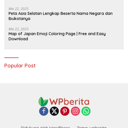
Mei 22, 2025
Peta Asia Selatan Lengkap Beserta Nama Negara dan
Ibukotanya
Mei 22, 2025
Map of Japan Emoji Coloring Page | Free and Easy
Download
Popular Post
Didukung oleh WordPress
-
Tema: wpberita.