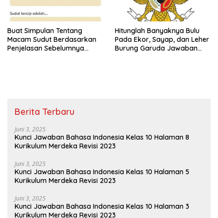
Buat Simpulan Tentang
Hitunglah Banyaknya Bulu
Macam Sudut Berdasarkan
Pada Ekor, Sayap, dan Leher
Penjelasan Sebelumnya
Burung Garuda Jawaban
Sudut Siku-Siku Adalah Tema
Tema 8 Kelas 3 SD Halaman
8 Kelas 3 Halaman 35
28
Berita Terbaru
Juni 3, 2025
Kunci Jawaban Bahasa Indonesia Kelas 10 Halaman 8
Kurikulum Merdeka Revisi 2023
Juni 3, 2025
Kunci Jawaban Bahasa Indonesia Kelas 10 Halaman 5
Kurikulum Merdeka Revisi 2023
Juni 3, 2025
Kunci Jawaban Bahasa Indonesia Kelas 10 Halaman 3
Kurikulum Merdeka Revisi 2023