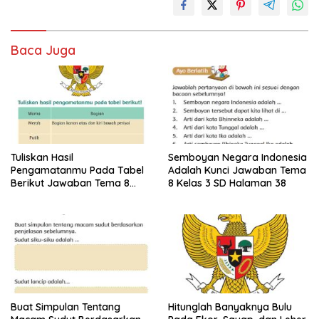
Baca Juga
Tuliskan Hasil
Semboyan Negara Indonesia
Pengamatanmu Pada Tabel
Adalah Kunci Jawaban Tema
Berikut Jawaban Tema 8
8 Kelas 3 SD Halaman 38
Kelas 3 SD Halaman 45
Buat Simpulan Tentang
Hitunglah Banyaknya Bulu