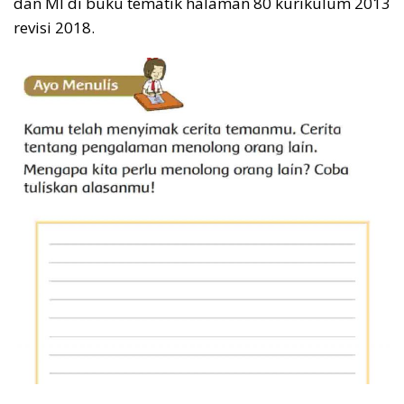
dan MI di buku tematik halaman 80 kurikulum 2013
revisi 2018.