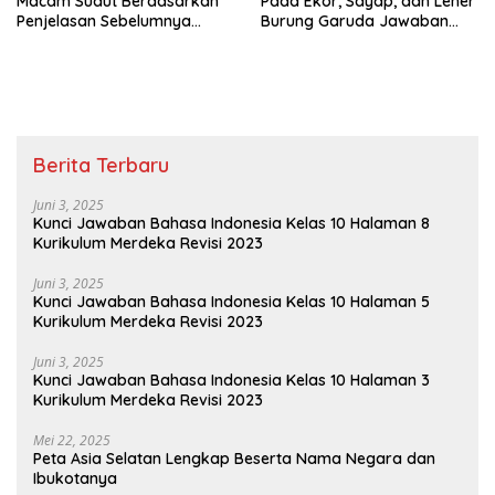
Macam Sudut Berdasarkan
Pada Ekor, Sayap, dan Leher
Penjelasan Sebelumnya
Burung Garuda Jawaban
Sudut Siku-Siku Adalah Tema
Tema 8 Kelas 3 SD Halaman
8 Kelas 3 Halaman 35
28
Berita Terbaru
Juni 3, 2025
Kunci Jawaban Bahasa Indonesia Kelas 10 Halaman 8
Kurikulum Merdeka Revisi 2023
Juni 3, 2025
Kunci Jawaban Bahasa Indonesia Kelas 10 Halaman 5
Kurikulum Merdeka Revisi 2023
Juni 3, 2025
Kunci Jawaban Bahasa Indonesia Kelas 10 Halaman 3
Kurikulum Merdeka Revisi 2023
Mei 22, 2025
Peta Asia Selatan Lengkap Beserta Nama Negara dan
Ibukotanya