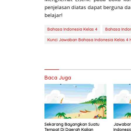
penjelasan diatas dapat berguna da
belajar!
Bahasa Indonesia Kelas 4
Bahasa Indon
Kunci Jawaban Bahasa Indonesia Kelas 4
Baca Juga
Sekarang Bayangkan Suatu
Jawaban
Tempat Di Daerah Kalian
Indonesi