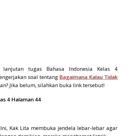
 lanjutan tugas Bahasa Indonesia Kelas 4
engerjakan soal tentang
Bagaimana Kalau Tidak
n? Jika belum, silahkan buka link tersebut!
las 4 Halaman 44
ni, Kak Lita membuka jendela lebar-lebar agar