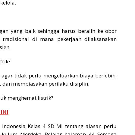
kelola.
an yang baik sehingga harus beralih ke obor
i tradisional di mana pekerjaan dilaksanakan
sien.
trik?
 agar tidak perlu mengeluarkan biaya berlebih,
dan membiasakan perilaku disiplin.
tuk menghemat listrik?
SINI
.
Indonesia Kelas 4 SD MI tentang alasan perlu
rikulum Merdeka Belajar halaman 44 Semoga