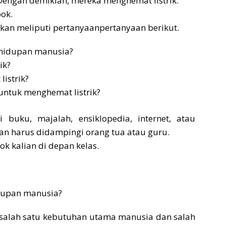
Dengan demikian, mereka menghemat listrik.
pok.
ikan meliputi pertanyaanpertanyaan berikut.
ehidupan manusia?
ik?
istrik?
untuk menghemat listrik?
 buku, majalah, ensiklopedia, internet, atau
lian harus didampingi orang tua atau guru.
ok kalian di depan kelas.
idupan manusia?
 salah satu kebutuhan utama manusia dan salah