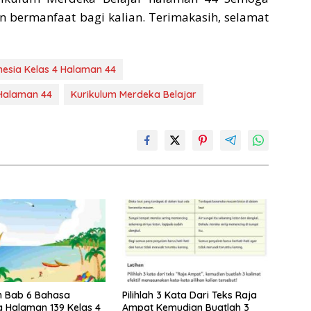
n bermanfaat bagi kalian. Terimakasih, selamat
esia Kelas 4 Halaman 44
 Halaman 44
Kurikulum Merdeka Belajar
 Bab 6 Bahasa
Pilihlah 3 Kata Dari Teks Raja
a Halaman 139 Kelas 4
Ampat Kemudian Buatlah 3