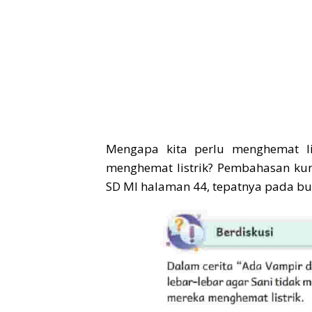
Mengapa kita perlu menghemat li
menghemat listrik? Pembahasan kun
SD MI halaman 44, tepatnya pada bu