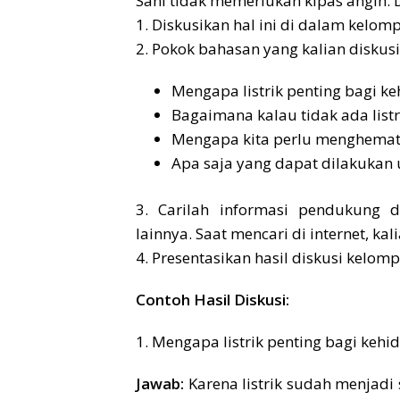
Sani tidak memerlukan kipas angin. 
1. Diskusikan hal ini di dalam kelom
2. Pokok bahasan yang kalian diskus
Mengapa listrik penting bagi k
Bagaimana kalau tidak ada listr
Mengapa kita perlu menghemat l
Apa saja yang dapat dilakukan 
3. Carilah informasi pendukung di
lainnya. Saat mencari di internet, ka
4. Presentasikan hasil diskusi kelomp
Contoh Hasil Diskusi:
1. Mengapa listrik penting bagi keh
Jawab:
Karena listrik sudah menjadi