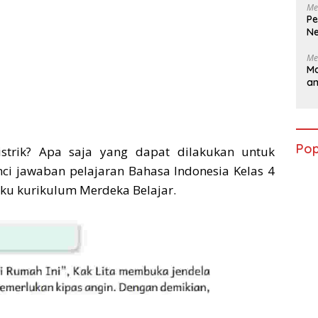
Me
Pe
Ne
Me
Ma
a
Pop
strik? Apa saja yang dapat dilakukan untuk
ci jawaban pelajaran Bahasa Indonesia Kelas 4
ku kurikulum Merdeka Belajar.