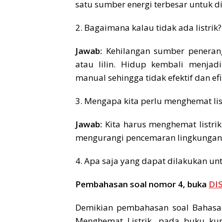
satu sumber energi terbesar untuk di
2. Bagaimana kalau tidak ada listrik?
Jawab:
Kehilangan sumber penerang
atau lilin. Hidup kembali menjad
manual sehingga tidak efektif dan efi
3. Mengapa kita perlu menghemat lis
Jawab:
Kita harus menghemat listrik
mengurangi pencemaran lingkungan, 
4. Apa saja yang dapat dilakukan un
Pembahasan soal nomor 4, buka
DI
Demikian pembahasan soal Bahasa 
Menghemat Listrik. pada buku ku