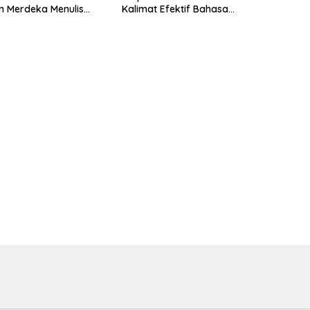
m Merdeka Menulis
Kalimat Efektif Bahasa
ntang Keindahan Alam
Indonesia Kelas 4 Halaman 137