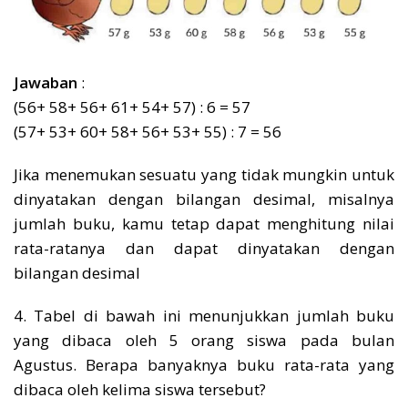
Jawaban
:
(56+ 58+ 56+ 61+ 54+ 57) : 6 = 57
(57+ 53+ 60+ 58+ 56+ 53+ 55) : 7 = 56
Jika menemukan sesuatu yang tidak mungkin untuk
dinyatakan dengan bilangan desimal, misalnya
jumlah buku, kamu tetap dapat menghitung nilai
rata-ratanya dan dapat dinyatakan dengan
bilangan desimal
4. Tabel di bawah ini menunjukkan jumlah buku
yang dibaca oleh 5 orang siswa pada bulan
Agustus. Berapa banyaknya buku rata-rata yang
dibaca oleh kelima siswa tersebut?