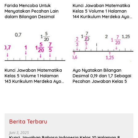
Farida Mencoba Untuk
Kunci Jawaban Matematika
Menyatakan Pecahan Lain
Kelas 5 Volume 1 Halaman
dalam Bilangan Desimal
144 Kurikulum Merdeka Ayo
Sederhanakan Pecahan
Berikut
Kunci Jawaban Matematika
Ayo Nyatakan Bilangan
Kelas 5 Volume 1 Halaman
Desimal 0,19 dan 1,7 Sebagai
143 Kurikulum Merdeka Ayo
Pecahan Jawaban Kelas 5
Ubahlah Pecahan Berikut
Berita Terbaru
Juni 3, 2025
Kunci Jawaban Bahasa Indonesia Kelas 10 Halaman 8