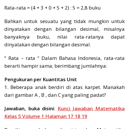
Rata-rata = (4 + 3 + 0 + 5 + 2) : 5 = 2,8 buku
Bahkan untuk sesuatu yang tidak mungkin untuk
dinyatakan dengan bilangan desimal, misalnya
banyaknya buku, nilai rata-ratanya dapat
dinyatakan dengan bilangan desimal.
“ Rata – rata “ Dalam Bahasa Indonesia, rata-rata
berarti hampir sama; berimbang jumlahnya:
Pengukuran per Kuantitas Unit
1. Beberapa anak berdiri di atas karpet. Manakah
dari gambar A , B , dan C yang paling padat?
Jawaban, buka disini:
Kunci Jawaban Matematika
Kelas 5 Volume 1 Halaman 17 18 19