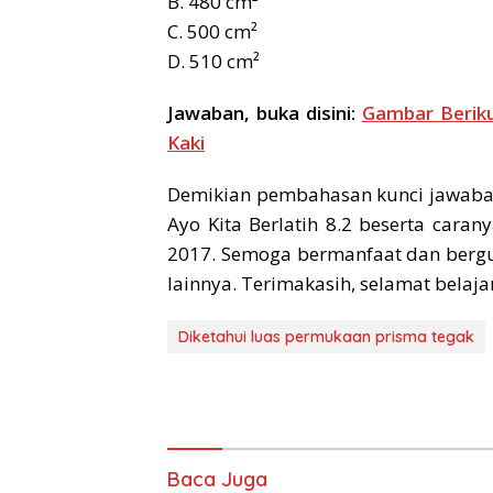
B. 480 cm²
C. 500 cm²
D. 510 cm²
Jawaban, buka disini:
Gambar Berik
Kaki
Demikian pembahasan kunci jawaba
Ayo Kita Berlatih 8.2 beserta cara
2017. Semoga bermanfaat dan bergu
lainnya. Terimakasih, selamat belajar
Diketahui luas permukaan prisma tegak
Baca Juga