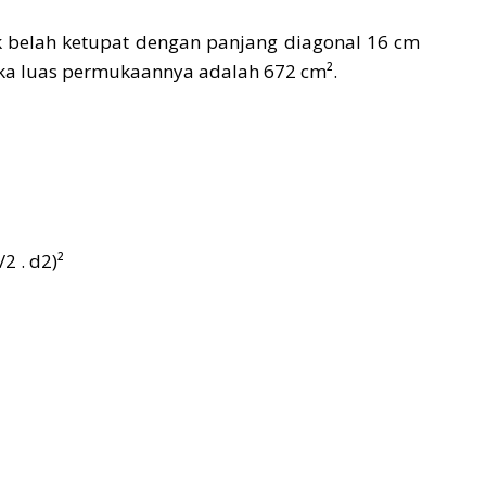
k belah ketupat dengan panjang diagonal 16 cm
ika luas permukaannya adalah 672 cm².
/2 . d2)²