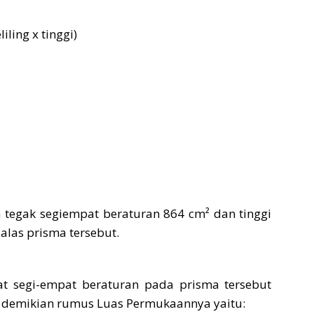
iling x tinggi)
 tegak segiempat beraturan 864 cm² dan tinggi
alas prisma tersebut.
t segi-empat beraturan pada prisma tersebut
n demikian rumus Luas Permukaannya yaitu: