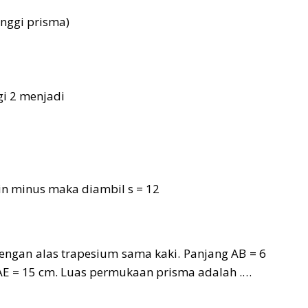
tinggi prisma)
gi 2 menjadi
n minus maka diambil s = 12
engan alas trapesium sama kaki. Panjang AB = 6
 AE = 15 cm. Luas permukaan prisma adalah .…