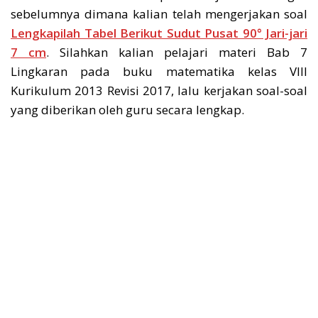
sebelumnya dimana kalian telah mengerjakan soal
Lengkapilah Tabel Berikut Sudut Pusat 90° Jari-jari
7 cm
. Silahkan kalian pelajari materi Bab 7
Lingkaran pada buku matematika kelas VIII
Kurikulum 2013 Revisi 2017, lalu kerjakan soal-soal
yang diberikan oleh guru secara lengkap.