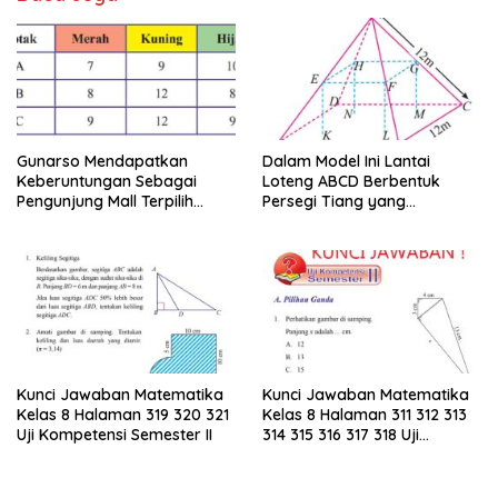
Gunarso Mendapatkan
Dalam Model Ini Lantai
Keberuntungan Sebagai
Loteng ABCD Berbentuk
Pengunjung Mall Terpilih
Persegi Tiang yang
Pada Hari Itu
Menopang Atap Merupakan
Rusuk Balok EFGH KLMN
Kunci Jawaban Matematika
Kunci Jawaban Matematika
Kelas 8 Halaman 319 320 321
Kelas 8 Halaman 311 312 313
Uji Kompetensi Semester II
314 315 316 317 318 Uji
Kompetensi Semester II