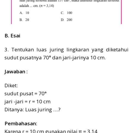
B. Esai
3. Tentukan luas juring lingkaran yang diketahui
sudut pusatnya 70
°
dan jari-jarinya 10 cm.
Jawaban :
Diket:
sudut pusat = 70°
jari -jari = r = 10 cm
Ditanya: Luas juring ….?
Pembahasan:
Karena r = 10 cm gunakan nilai π = 3,14