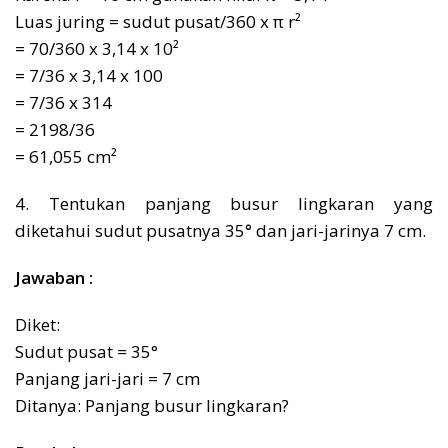
Luas juring = sudut pusat/360 x π r²
= 70/360 x 3,14 x 10²
= 7/36 x 3,14 x 100
= 7/36 x 314
= 2198/36
= 61,055 cm²
4. Tentukan panjang busur lingkaran yang
diketahui sudut pusatnya 35
°
dan jari-jarinya 7 cm.
Jawaban :
Diket:
Sudut pusat = 35°
Panjang jari-jari = 7 cm
Ditanya: Panjang busur lingkaran?