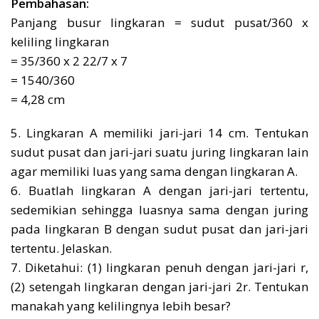
Pembahasan:
Panjang busur lingkaran = sudut pusat/360 x
keliling lingkaran
= 35/360 x 2 22/7 x 7
= 1540/360
= 4,28 cm
5. Lingkaran A memiliki jari-jari 14 cm. Tentukan
sudut pusat dan jari-jari suatu juring lingkaran lain
agar memiliki luas yang sama dengan lingkaran A.
6. Buatlah lingkaran A dengan jari-jari tertentu,
sedemikian sehingga luasnya sama dengan juring
pada lingkaran B dengan sudut pusat dan jari-jari
tertentu. Jelaskan.
7. Diketahui: (1) lingkaran penuh dengan jari-jari r,
(2) setengah lingkaran dengan jari-jari 2r. Tentukan
manakah yang kelilingnya lebih besar?