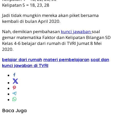
Kelipatan 5 = 18, 23, 28
Jadi tidak mungkin mereka akan piket bersama
kembali di bulan April 2020.
Nah, demikian pembahasan
kunci jawaban
soal
gemar matematika Faktor dan Kelipatan Bilangan SD
Kelas 4-6 belajar dari rumah di TVRI Jumat 8 Mei
2020.
belajar dari rumah
materi pembelajaran
soal dan
kunci jawaban di TVRI
Baca Juga