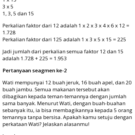
3 x 5
1, 3, 5 dan 15
Perkalian faktor dari 12 adalah 1 x 2 x 3 x 4 x 6 x 12 =
1.728
Perkalian faktor dari 125 adalah 1 x 3 x 5 x 15 = 225
Jadi jumlah dari perkalian semua faktor 12 dan 15
adalah 1.728 + 225 = 1.953
Pertanyaan seagmen ke-2
Wati mempunyai 12 buah jeruk, 16 buah apel, dan 20
buah jambu. Semua makanan tersebut akan
dibagikan kepada teman-temannya dengan jumlah
sama banyak. Menurut Wati, dengan buah-buahan
sebanyak itu, ia bisa membagikannya kepada 5 orang
temannya tanpa bersisa. Apakah kamu setuju dengan
perkataan Wati? Jelaskan alasanmu!