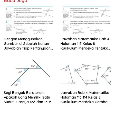
Baca Juga
Dengan Menggunakan
Jawaban Matematika Bab 4
Gambar di Sebelah Kanan
Halaman 115 Kelas 8
Jawablah Tiap Pertanyaan
Kurikulum Merdeka Tentukan
Berikut
Sudut-sudut yang Besarnya
Sama
Segi Banyak Beraturan
Jawaban Bab 4 Matematika
Apakah yang Memiliki Satu
Halaman 113 114 Kelas 8
Sudut Luarnya 45° dan 160°
Kurikulum Merdeka Gambar
Berikut Menunjukkan Sudut-
sudut Luar