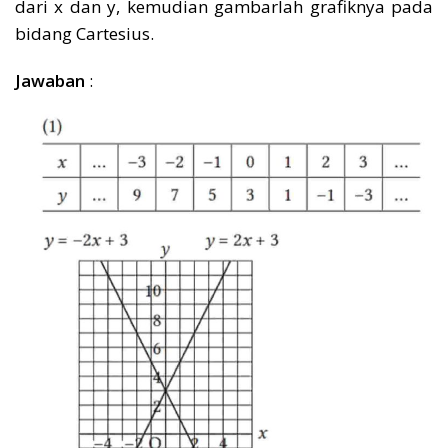
dari x dan y, kemudian gambarlah grafiknya pada
bidang Cartesius.
Jawaban
: