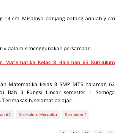
g 14 cm. Misalnya panjang batang adalah y cm
akan y dalam x menggunakan persamaan.
an Matematika Kelas 8 Halaman 63 Kurikulum
ban Matematika kelas 8 SMP MTS halaman 62
di Bab 3 Fungsi Linear semester 1. Semoga
 Terimakasih, selamat belajar!
an 62
Kurikulum Merdeka
Semester 1