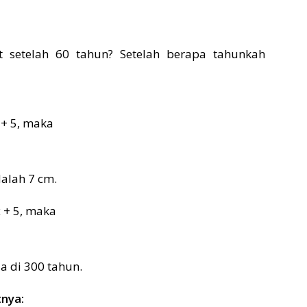
it setelah 60 tahun? Setelah berapa tahunkah
x + 5, maka
dalah 7 cm.
x + 5, maka
a di 300 tahun.
tnya: