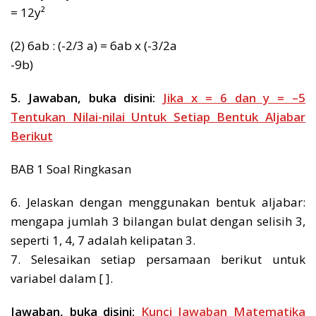
= 12y²
(2) 6ab : (-2/3 a) = 6ab x (-3/2a
-9b)
5. Jawaban, buka disini:
Jika x = 6 dan y = –5
Tentukan Nilai-nilai Untuk Setiap Bentuk Aljabar
Berikut
BAB 1 Soal Ringkasan
6. Jelaskan dengan menggunakan bentuk aljabar:
mengapa jumlah 3 bilangan bulat dengan selisih 3,
seperti 1, 4, 7 adalah kelipatan 3.
7. Selesaikan setiap persamaan berikut untuk
variabel dalam [ ].
Jawaban, buka disini:
Kunci Jawaban Matematika