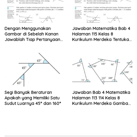
Dengan Menggunakan
Jawaban Matematika Bab 4
Gambar di Sebelah Kanan
Halaman 115 Kelas 8
Jawablah Tiap Pertanyaan
Kurikulum Merdeka Tentukan
Berikut
Sudut-sudut yang Besarnya
Sama
Segi Banyak Beraturan
Jawaban Bab 4 Matematika
Apakah yang Memiliki Satu
Halaman 113 114 Kelas 8
Sudut Luarnya 45° dan 160°
Kurikulum Merdeka Gambar
Berikut Menunjukkan Sudut-
sudut Luar