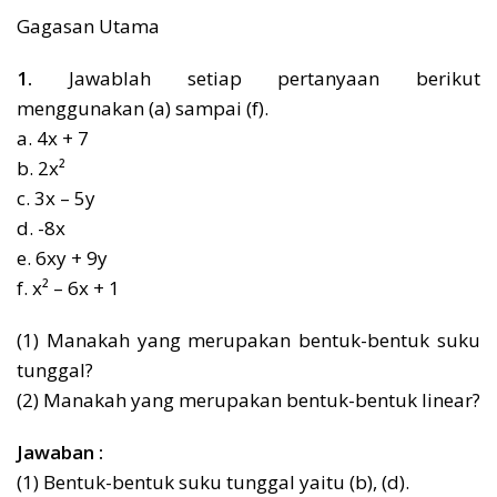
Gagasan Utama
1.
Jawablah setiap pertanyaan berikut
menggunakan (a) sampai (f).
a. 4x + 7
b. 2x²
c. 3x – 5y
d. -8x
e. 6xy + 9y
f. x² – 6x + 1
(1) Manakah yang merupakan bentuk-bentuk suku
tunggal?
(2) Manakah yang merupakan bentuk-bentuk linear?
Jawaban :
(1) Bentuk-bentuk suku tunggal yaitu (b), (d).