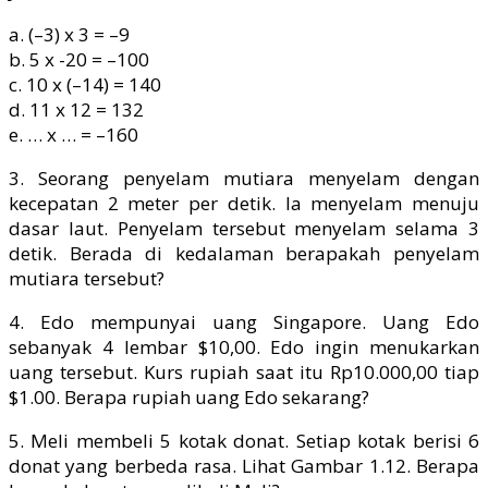
a. (–3) x 3 = –9
b. 5 x -20 = –100
c. 10 x (–14) = 140
d. 11 x 12 = 132
e. … x … = –160
3. Seorang penyelam mutiara menyelam dengan
kecepatan 2 meter per detik. Ia menyelam menuju
dasar laut. Penyelam tersebut menyelam selama 3
detik. Berada di kedalaman berapakah penyelam
mutiara tersebut?
4. Edo mempunyai uang Singapore. Uang Edo
sebanyak 4 lembar $10,00. Edo ingin menukarkan
uang tersebut. Kurs rupiah saat itu Rp10.000,00 tiap
$1.00. Berapa rupiah uang Edo sekarang?
5. Meli membeli 5 kotak donat. Setiap kotak berisi 6
donat yang berbeda rasa. Lihat Gambar 1.12. Berapa