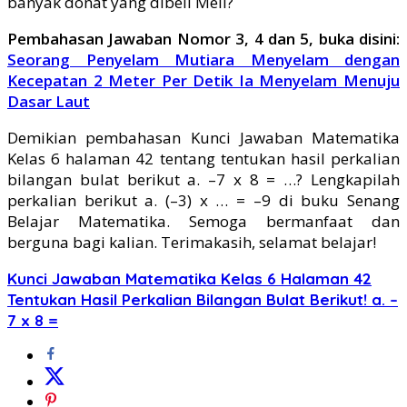
banyak donat yang dibeli Meli?
Pembahasan Jawaban Nomor 3, 4 dan 5, buka disini:
Seorang Penyelam Mutiara Menyelam dengan
Kecepatan 2 Meter Per Detik Ia Menyelam Menuju
Dasar Laut
Demikian pembahasan Kunci Jawaban Matematika
Kelas 6 halaman 42 tentang tentukan hasil perkalian
bilangan bulat berikut a. –7 x 8 = …? Lengkapilah
perkalian berikut a. (–3) x … = –9 di buku Senang
Belajar Matematika. Semoga bermanfaat dan
berguna bagi kalian. Terimakasih, selamat belajar!
Kunci Jawaban Matematika Kelas 6 Halaman 42
Tentukan Hasil Perkalian Bilangan Bulat Berikut! a. –
7 x 8 =