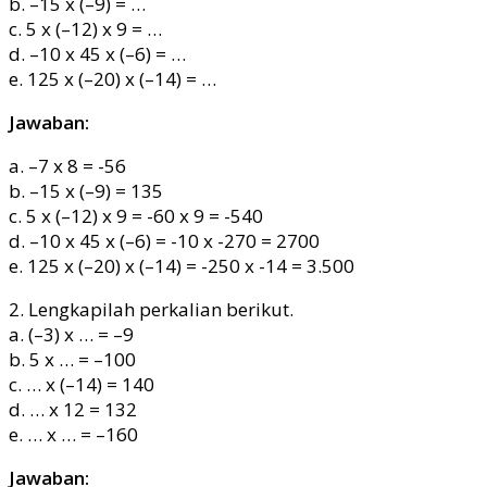
b. –15 x (–9) = …
c. 5 x (–12) x 9 = …
d. –10 x 45 x (–6) = …
e. 125 x (–20) x (–14) = …
Jawaban:
a. –7 x 8 = -56
b. –15 x (–9) = 135
c. 5 x (–12) x 9 = -60 x 9 = -540
d. –10 x 45 x (–6) = -10 x -270 = 2700
e. 125 x (–20) x (–14) = -250 x -14 = 3.500
2. Lengkapilah perkalian berikut.
a. (–3) x … = –9
b. 5 x … = –100
c. … x (–14) = 140
d. … x 12 = 132
e. … x … = –160
Jawaban: