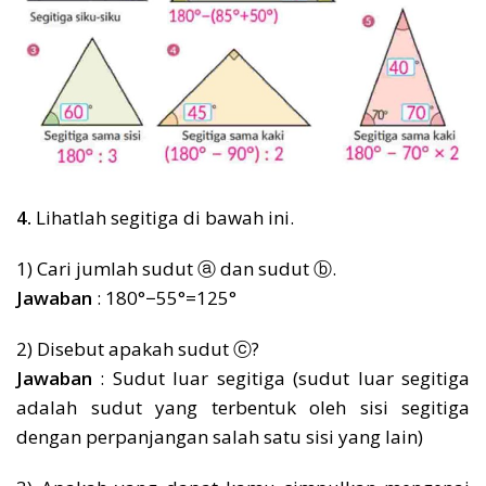
4.
Lihatlah segitiga di bawah ini.
1) Cari jumlah sudut ⓐ dan sudut ⓑ.
Jawaban
: 180°−55°=125°
2) Disebut apakah sudut ⓒ?
Jawaban
: Sudut luar segitiga (sudut luar segitiga
adalah sudut yang terbentuk oleh sisi segitiga
dengan perpanjangan salah satu sisi yang lain)