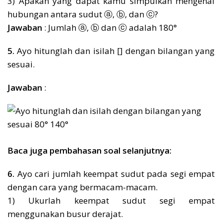
3) Apakah yang dapat kamu simpulkan mengenai
hubungan antara sudut ⓐ, ⓑ, dan ⓒ?
Jawaban
: Jumlah ⓐ, ⓑ dan ⓒ adalah 180°
5.
Ayo hitunglah dan isilah [] dengan bilangan yang
sesuai.
Jawaban
:
Baca juga pembahasan soal selanjutnya:
6.
Ayo cari jumlah keempat sudut pada segi empat
dengan cara yang bermacam-macam.
1) Ukurlah keempat sudut segi empat
menggunakan busur derajat.