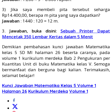
3) Jika saya membeli pita tersebut seharga
Rp14.400,00, berapa m pita yang saya dapatkan?
Jawaban
: 1440 : 120 = 12 m.
3.
Jawaban, buka disini:
Sebuah Printer Dapat
Mencetak 350 Lembar Kertas dalam 5 Menit
Demikian pembahasan kunci jawaban Matematika
kelas 5 SD MI halaman 26 beserta caranya, pada
volume 1 kurikulum merdeka Bab 2 Pengukuran per
Kuantitas Unit di buku Matematika kelas V. Semoga
bermanfaat dan berguna bagi kalian. Terimakasih,
selamat belajar!
Kunci Jawaban Matematika Kelas 5 Volume 1
Halaman 26
Kurikulum Merdeka
Volume 1