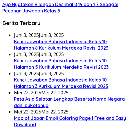
Ayo Nyatakan Bilangan Desimal 0,19 dan 1,7 Sebagai
Pecahan Jawaban Kelas 5
Berita Terbaru
Juni 3, 2025
Juni 3, 2025
Kunci Jawaban Bahasa Indonesia Kelas 10
Halaman 8 Kurikulum Merdeka Revisi 2023
Juni 3, 2025
Juni 3, 2025
Kunci Jawaban Bahasa Indonesia Kelas 10
Halaman 5 Kurikulum Merdeka Revisi 2023
Juni 3, 2025
Juni 3, 2025
Kunci Jawaban Bahasa Indonesia Kelas 10
Halaman 3 Kurikulum Merdeka Revisi 2023
Mei 22, 2025
Mei 22, 2025
Peta Asia Selatan Lengkap Beserta Nama Negara
dan Ibukotanya
Mei 22, 2025
Mei 22, 2025
Map of Japan Emoji Coloring Page | Free and Easy
Download