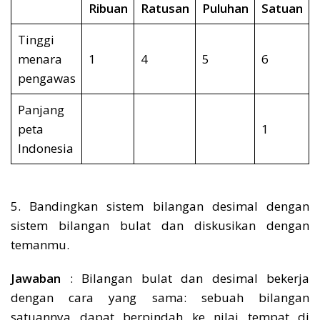
Ribuan
Ratusan
Puluhan
Satuan
Tinggi
menara
1
4
5
6
pengawas
Panjang
peta
1
Indonesia
5. Bandingkan sistem bilangan desimal dengan
sistem bilangan bulat dan diskusikan dengan
temanmu.
Jawaban
: Bilangan bulat dan desimal bekerja
dengan cara yang sama: sebuah bilangan
satuannya dapat berpindah ke nilai tempat di