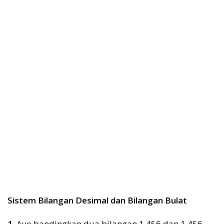
Sistem Bilangan Desimal dan Bilangan Bulat
1.
Ayo bandingkan dua bilangan 1.456 dan 1,456.