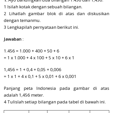
1 Isilah kotak dengan sebuah bilangan.
2 Lihatlah gambar blok di atas dan diskusikan
dengan temanmu.
3 Lengkapilah pernyataan berikut ini.
Jawaban
:
1.456 = 1.000 + 400 + 50 + 6
= 1 x 1.000 + 4 x 100 + 5 x 10 + 6 x 1
1,456 = 1 + 0,4 + 0,05 + 0,006
= 1 x 1 + 4 x 0,1 + 5 x 0,01 + 6 x 0,001
Panjang peta Indonesia pada gambar di atas
adalah 1,456 meter.
4 Tulislah setiap bilangan pada tabel di bawah ini.