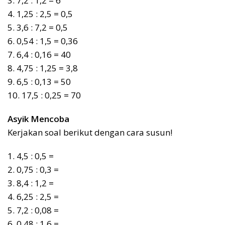
3. 7,2 : 1,2 = 6
4. 1,25 : 2,5 = 0,5
5. 3,6 : 7,2 = 0,5
6. 0,54 : 1,5 = 0,36
7. 6,4 : 0,16 = 40
8. 4,75 : 1,25 = 3,8
9. 6,5 : 0,13 = 50
10. 17,5 : 0,25 = 70
Asyik Mencoba
Kerjakan soal berikut dengan cara susun!
1. 4,5 : 0,5 =
2. 0,75 : 0,3 =
3. 8,4 : 1,2 =
4. 6,25 : 2,5 =
5. 7,2 : 0,08 =
6. 0,48 : 1,6 =