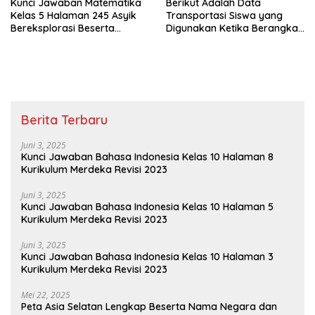
Kunci Jawaban Matematika
Berikut Adalah Data
Kelas 5 Halaman 245 Asyik
Transportasi Siswa yang
Bereksplorasi Beserta
Digunakan Ketika Berangkat
Caranya
Sekolah
Berita Terbaru
Juni 3, 2025
Kunci Jawaban Bahasa Indonesia Kelas 10 Halaman 8
Kurikulum Merdeka Revisi 2023
Juni 3, 2025
Kunci Jawaban Bahasa Indonesia Kelas 10 Halaman 5
Kurikulum Merdeka Revisi 2023
Juni 3, 2025
Kunci Jawaban Bahasa Indonesia Kelas 10 Halaman 3
Kurikulum Merdeka Revisi 2023
Mei 22, 2025
Peta Asia Selatan Lengkap Beserta Nama Negara dan