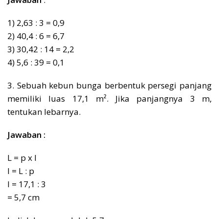
1) 2,63 : 3 = 0,9
2) 40,4 : 6 = 6,7
3) 30,42 : 14 = 2,2
4) 5,6 : 39 = 0,1
3. Sebuah kebun bunga berbentuk persegi panjang
memiliki luas 17,1 m². Jika panjangnya 3 m,
tentukan lebarnya.
Jawaban :
L = p x l
l = L : p
l = 17,1 : 3
= 5,7 cm