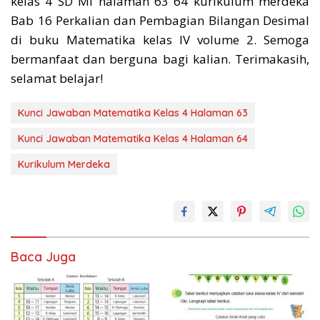
kelas 4 SD MI halaman 63 64 kurikulum merdeka
Bab 16 Perkalian dan Pembagian Bilangan Desimal
di buku Matematika kelas IV volume 2. Semoga
bermanfaat dan berguna bagi kalian. Terimakasih,
selamat belajar!
Kunci Jawaban Matematika Kelas 4 Halaman 63
Kunci Jawaban Matematika Kelas 4 Halaman 64
Kurikulum Merdeka
Baca Juga