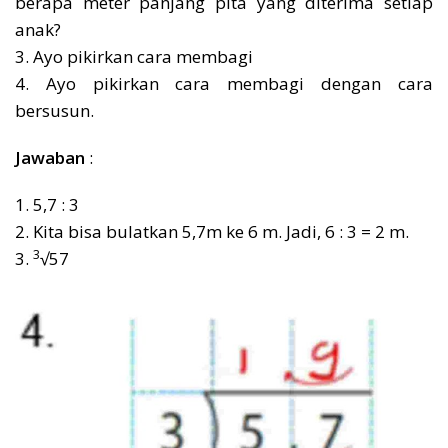
berapa meter panjang pita yang diterima setiap
anak?
3. Ayo pikirkan cara membagi
4. Ayo pikirkan cara membagi dengan cara
bersusun.
Jawaban
:
1. 5,7 : 3
2. Kita bisa bulatkan 5,7m ke 6 m. Jadi, 6 : 3 = 2 m.
3
3.
√57