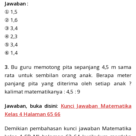
Jawaban :
① 1,5
② 1,6
③ 3,4
④ 2,3
⑤ 3,4
⑥ 1,4
3.
Bu guru memotong pita sepanjang 4,5 m sama
rata untuk sembilan orang anak. Berapa meter
panjang pita yang diterima oleh setiap anak ?
kalimat matematikanya : 4,5 : 9
Jawaban, buka disini:
Kunci Jawaban Matematika
Kelas 4 Halaman 65 66
Demikian pembahasan kunci jawaban Matematika