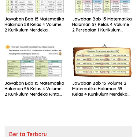
Jawaban Bab 15 Matematika
Jawaban Bab 15 Matematika
Halaman 58 Kelas 4 Volume
Halaman 57 Kelas 4 Volume
2 Kurikulum Merdeka
2 Persoalan 1 Kurikulum
Persoalan 2 Ayo Membuat
Merdeka
Tabel
Jawaban Bab 15 Matematika
Jawaban Bab 15 Volume 2
Halaman 56 Kelas 4 Volume
Matematika Halaman 55
2 Kurikulum Merdeka Rinto
Kelas 4 Kurikulum Merdeka
Telah Menyelidiki Kecelakaan
Mastoni Meminta Teman-
Lalu Lintas
teman Sekelasnya Untuk
Melingkari
Berita Terbaru