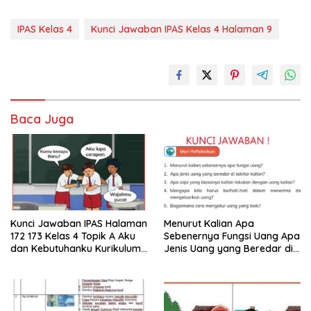
IPAS Kelas 4
Kunci Jawaban IPAS Kelas 4 Halaman 9
Baca Juga
Kunci Jawaban IPAS Halaman
Menurut Kalian Apa
172 173 Kelas 4 Topik A Aku
Sebenernya Fungsi Uang Apa
dan Kebutuhanku Kurikulum
Jenis Uang yang Beredar di
Merdeka
Sekitar Kalian