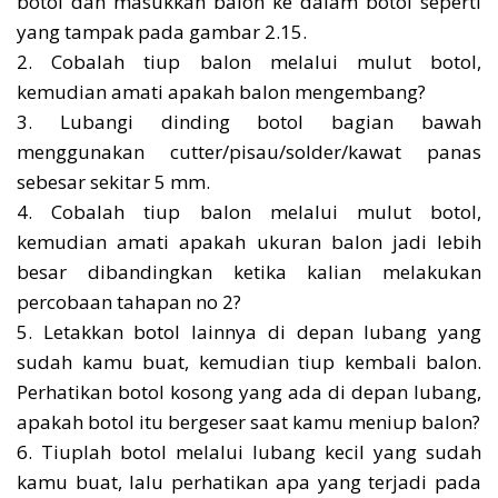
botol dan masukkan balon ke dalam botol seperti
yang tampak pada gambar 2.15.
2. Cobalah tiup balon melalui mulut botol,
kemudian amati apakah balon mengembang?
3. Lubangi dinding botol bagian bawah
menggunakan cutter/pisau/solder/kawat panas
sebesar sekitar 5 mm.
4. Cobalah tiup balon melalui mulut botol,
kemudian amati apakah ukuran balon jadi lebih
besar dibandingkan ketika kalian melakukan
percobaan tahapan no 2?
5. Letakkan botol lainnya di depan lubang yang
sudah kamu buat, kemudian tiup kembali balon.
Perhatikan botol kosong yang ada di depan lubang,
apakah botol itu bergeser saat kamu meniup balon?
6. Tiuplah botol melalui lubang kecil yang sudah
kamu buat, lalu perhatikan apa yang terjadi pada