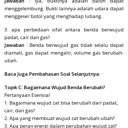
Jawaban
: Iya, buktinya adalah balon dapat
menggelembung. Bukti lainnya adalah udara dapat
menggeser botol yang menghadap lubang.
3. apa perbedaan sifat antara benda berwujud
padat, cair dan gas?
Jawaban
: Benda berwujud gas tidak selalu dapat
diamati, gas dapat mengalir, volume gas berubah-
ubah.
Baca Juga Pembahasan Soal Selanjutnya:
Topik C: Bagaimana Wujud Benda Berubah?
Pertanyaan Esensial
1. Bagaimana wujud zat bisa berubah dari padat,
cair, dan gas?
2. Apa yang membuat wujud zat berubah-ubah?
3. Apa peran energi dalam perubahan wujud zat?