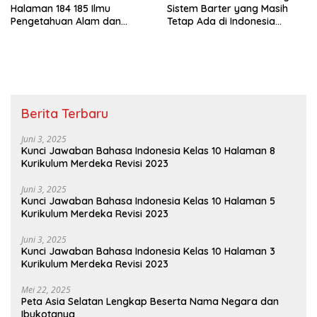
Halaman 184 185 Ilmu
Sistem Barter yang Masih
Pengetahuan Alam dan
Tetap Ada di Indonesia
Sosial Kurikulum Merdeka
Bagaimana Proses Barter
Dilaksanakan
Berita Terbaru
Juni 3, 2025
Kunci Jawaban Bahasa Indonesia Kelas 10 Halaman 8
Kurikulum Merdeka Revisi 2023
Juni 3, 2025
Kunci Jawaban Bahasa Indonesia Kelas 10 Halaman 5
Kurikulum Merdeka Revisi 2023
Juni 3, 2025
Kunci Jawaban Bahasa Indonesia Kelas 10 Halaman 3
Kurikulum Merdeka Revisi 2023
Mei 22, 2025
Peta Asia Selatan Lengkap Beserta Nama Negara dan
Ibukotanya