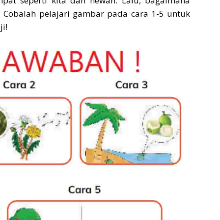
pat seperti kita dan hewan. Lalu, bagaimana
 Cobalah pelajari gambar pada cara 1-5 untuk
i!