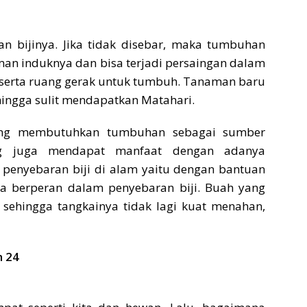
 bijinya. Jika tidak disebar, maka tumbuhan
an induknya dan bisa terjadi persaingan dalam
, serta ruang gerak untuk tumbuh. Tanaman baru
ehingga sulit mendapatkan Matahari.
yang membutuhkan tumbuhan sebagai sumber
g juga mendapat manfaat dengan adanya
 penyebaran biji di alam yaitu dengan bantuan
uga berperan dalam penyebaran biji. Buah yang
sehingga tangkainya tidak lagi kuat menahan,
n 24