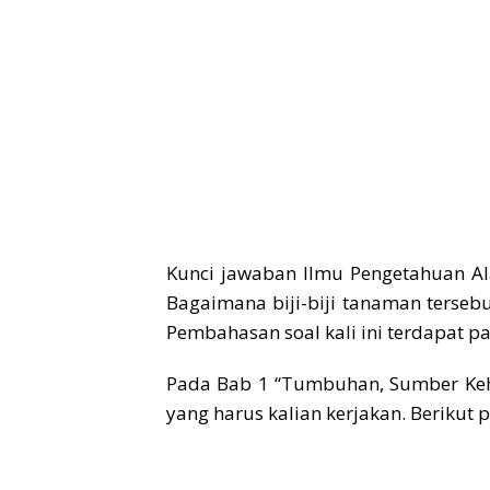
Kunci jawaban Ilmu Pengetahuan Al
Bagaimana biji-biji tanaman tersebu
Pembahasan soal kali ini terdapat pa
Pada Bab 1 “Tumbuhan, Sumber Keh
yang harus kalian kerjakan. Beriku