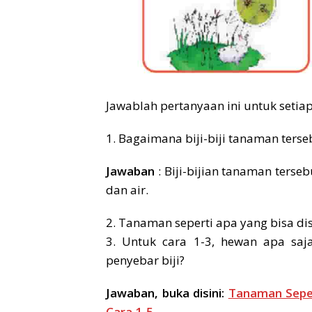
Jawablah pertanyaan ini untuk setia
1. Bagaimana biji-biji tanaman terse
Jawaban
: Biji-bijian tanaman ters
dan air.
2. Tanaman seperti apa yang bisa dis
3. Untuk cara 1-3, hewan apa saj
penyebar biji?
Jawaban, buka disini:
Tanaman Seper
Cara 1-5