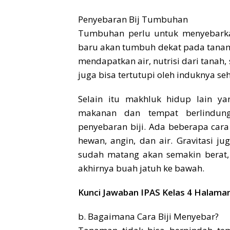
Penyebaran Bij Tumbuhan
Tumbuhan perlu untuk menyebarkan
baru akan tumbuh dekat pada tanam
mendapatkan air, nutrisi dari tanah
juga bisa tertutupi oleh induknya s
Selain itu makhluk hidup lain 
makanan dan tempat berlindun
penyebaran biji. Ada beberapa cara
hewan, angin, dan air. Gravitasi j
sudah matang akan semakin berat, 
akhirnya buah jatuh ke bawah.
Kunci Jawaban IPAS Kelas 4 Halama
b. Bagaimana Cara Biji Menyebar?