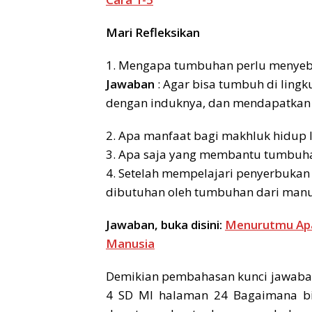
Mari Refleksikan
1. Mengapa tumbuhan perlu menyeba
Jawaban
: Agar bisa tumbuh di ling
dengan induknya, dan mendapatkan 
2. Apa manfaat bagi makhluk hidup 
3. Apa saja yang membantu tumbuha
4. Setelah mempelajari penyerbukan 
dibutuhan oleh tumbuhan dari manu
Jawaban, buka disini:
Menurutmu Apa
Manusia
Demikian pembahasan kunci jawaban 
4 SD MI halaman 24 Bagaimana bij