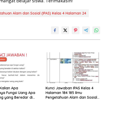
ngat belajar siswa. Terimakasih!
ahuan Alam dan Sosial (IPAS) Kelas 4 Halaman 24
Kalian Apa
Kunci Jawaban IPAS Kelas 4
nya Fungsi Uang Apa
Halaman 184 185 Ilmu
ng yang Beredar di
Pengetahuan Alam dan Sosial
alian
Kurikulum Merdeka