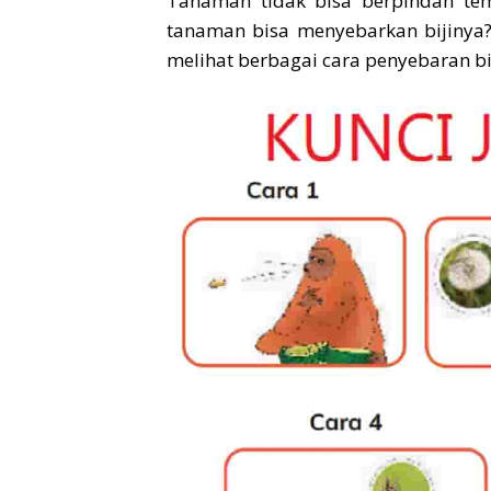
Tanaman tidak bisa berpindah tem
tanaman bisa menyebarkan bijinya?
melihat berbagai cara penyebaran bij