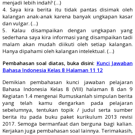
menjadi lebih indah? (…)
4. Saya kira berita itu tidak pantas disimak oleh
kalangan anak-anak karena banyak ungkapan kasar
dan vulgar. (…)
5. Kalau disampaikan dengan ungkapan yang
sederhana saya kira informasi yang disampaikan tadi
malam akan mudah diikuti oleh setiap kalangan.
Hanya dipahami oleh kalangan intelektual. (…)
Pembahasan soal diatas, buka disini:
Kunci Jawaban
Bahasa Indonesia Kelas 8 Halaman 11 12
Demikian pembahasan kunci jawaban pelajaran
Bahasa Indonesia Kelas 8 (VIII) halaman 8 dan 9
Kegiatan 1.4 mengenai Rumuskanlah simpulan berita
yang telah kamu dengarkan pada pelajaran
sebelumnya, tentukan topik / judul serta sumber
berita itu pada buku paket kurikulum 2013 revisi
2017. Semoga bermanfaat dan berguna bagi kalian.
Kerjakan juga pembahasan soal lainnya. Terimakasih,