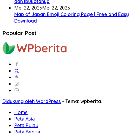
dan Ibukotanya
Mei 22, 2025
Mei 22, 2025
Map of Japan Emoji Coloring Page | Free and Easy
Download
Popular Post
Didukung oleh WordPress
-
Tema: wpberita.
Home
Peta Asia
Peta Pulau
Peta Benua