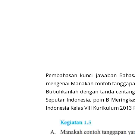
Pembahasan kunci jawaban Bahasa
mengenai Manakah contoh tanggapan
Bubuhkanlah dengan tanda centang (
Seputar Indonesia, poin B Meringk
Indonesia Kelas VIII Kurikulum 2013 