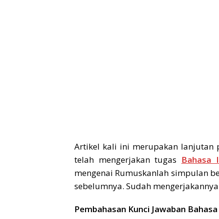
Artikel kali ini merupakan lanjuta
telah mengerjakan tugas
Bahasa I
mengenai Rumuskanlah simpulan ber
sebelumnya. Sudah mengerjakannya ka
Pembahasan Kunci Jawaban Bahasa I