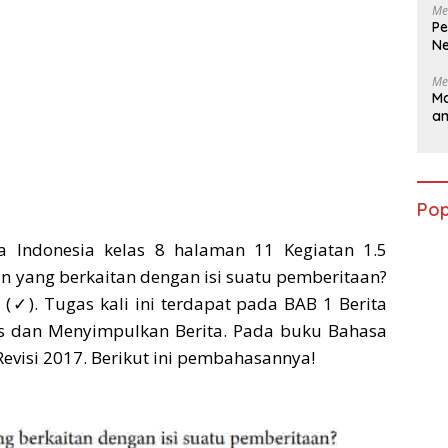
Me
Pe
Ne
Me
Ma
a
Pop
 Indonesia kelas 8 halaman 11 Kegiatan 1.5
 yang berkaitan dengan isi suatu pemberitaan?
✓). Tugas kali ini terdapat pada BAB 1 Berita
as dan Menyimpulkan Berita. Pada buku Bahasa
Revisi 2017. Berikut ini pembahasannya!