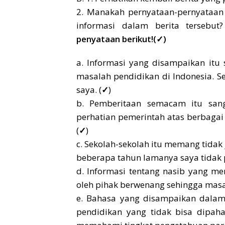
2. Manakah pernyataan-pernyataan
informasi dalam berita tersebu
penyataan berikut!(✓)
a. Informasi yang disampaikan itu
masalah pendidikan di Indonesia. Se
saya. (
✓
)
b. Pemberitaan semacam itu sang
perhatian pemerintah atas berbagai 
(
✓
)
c. Sekolah-sekolah itu memang tidak
beberapa tahun lamanya saya tidak p
d. Informasi tentang nasib yang men
oleh pihak berwenang sehingga masal
e. Bahasa yang disampaikan dalam tu
pendidikan yang tidak bisa dipaha