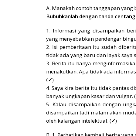
A. Manakah contoh tanggapan yang b
Bubuhkanlah dengan tanda centang
1. Informasi yang disampaikan beri
yang menyebabkan pendengar bingu
2. Isi pemberitaan itu sudah diberitak
tidak ada yang baru dan layak saya si
3. Berita itu hanya menginformasika
menakutkan. Apa tidak ada informas
(✓
)
4. Saya kira berita itu tidak pantas
banyak ungkapan kasar dan vulgar. (
5. Kalau disampaikan dengan ungk
disampaikan tadi malam akan mudah
oleh kalangan intelektual. (
✓
)
B. 1. Perhatikan kembali berita yan