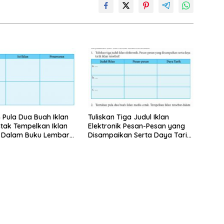
 Pula Dua Buah Iklan
Tuliskan Tiga Judul Iklan
tak Tempelkan Iklan
Elektronik Pesan-Pesan yang
t Dalam Buku Lembar
Disampaikan Serta Daya Tarik
Iklan Tersebut