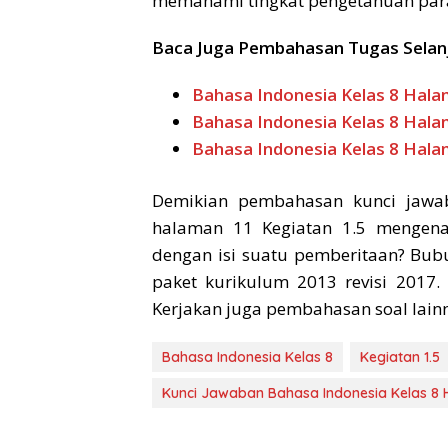
memahami tingkat pengetahuan par
Baca Juga Pembahasan Tugas Selan
Bahasa Indonesia Kelas 8 Hala
Bahasa Indonesia Kelas 8 Hala
Bahasa Indonesia Kelas 8 Hala
Demikian pembahasan kunci jawaba
halaman 11 Kegiatan 1.5 mengena
dengan isi suatu pemberitaan? Bu
paket kurikulum 2013 revisi 2017
Kerjakan juga pembahasan soal lainn
Bahasa Indonesia Kelas 8
Kegiatan 1.5
Kunci Jawaban Bahasa Indonesia Kelas 8 