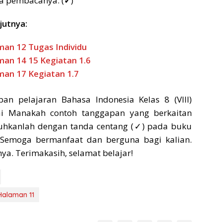
a pembacanya. (
✓
)
jutnya:
man 12 Tugas Individu
man 14 15 Kegiatan 1.6
man 17 Kegiatan 1.7
n pelajaran Bahasa Indonesia Kelas 8 (VIII)
i Manakah contoh tanggapan yang berkaitan
buhkanlah dengan tanda centang (✓) pada buku
. Semoga bermanfaat dan berguna bagi kalian.
ya. Terimakasih, selamat belajar!
Halaman 11