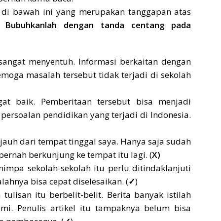
 di bawah ini yang merupakan tanggapan atas
t?
Bubuhkanlah dengan tanda centang pada
 sangat menyentuh. Informasi berkaitan dengan
moga masalah tersebut tidak terjadi di sekolah
at baik. Pemberitaan tersebut bisa menjadi
persoalan pendidikan yang terjadi di Indonesia.
 jauh dari tempat tinggal saya. Hanya saja sudah
ernah berkunjung ke tempat itu lagi. (
X)
impa sekolah-sekolah itu perlu ditindaklanjuti
ahnya bisa cepat diselesaikan. (
✓
)
lisan itu berbelit-belit. Berita banyak istilah
mi. Penulis artikel itu tampaknya belum bisa