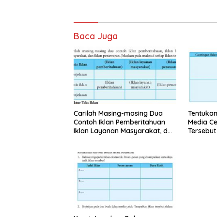
Baca Juga
Carilah Masing-masing Dua
Tentukan
Contoh Iklan Pemberitahuan
Media Ce
Iklan Layanan Masyarakat, dan
Tersebu
Iklan Penawaran
Kerjamu